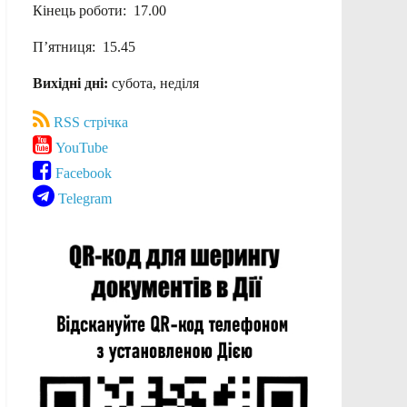
Кінець роботи: 17.00
П’ятниця: 15.45
Вихідні дні:
субота, неділя
RSS стрічка
YouTube
Facebook
Telegram