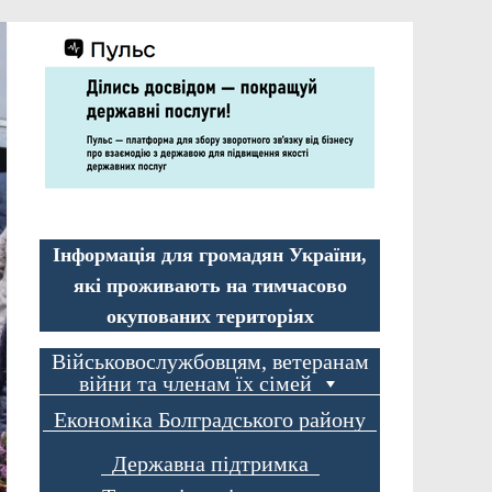
Інформація для громадян України,
які проживають на тимчасово
окупованих територіях
Військовослужбовцям, ветеранам
війни та членам їх сімей
Економіка Болградського району
Державна підтримка