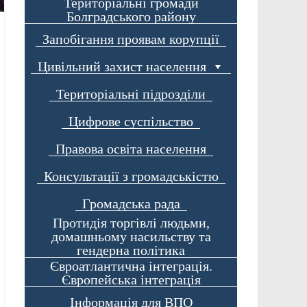
Територіальні громади
Болградського району
Запобігання проявам корупції
Цивільний захист населення
Територіальні підрозділи
Цифрове суспільство
Правова освіта населення
Консультації з громадськістю
Громадська рада
Протидія торгівлі людьми,
домашньому насильству та
гендерна політика
Євроатлантична інтеграція.
Європейська інтеграція
Інформація для ВПО