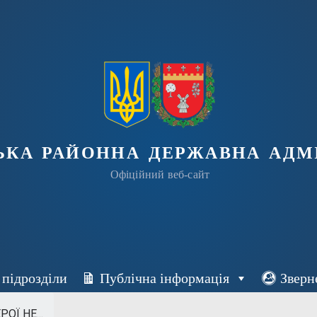
ька районна державна адмі
Офіційний веб-сайт
 підрозділи
Публічна інформація
Зверн
ОЇ НЕ...