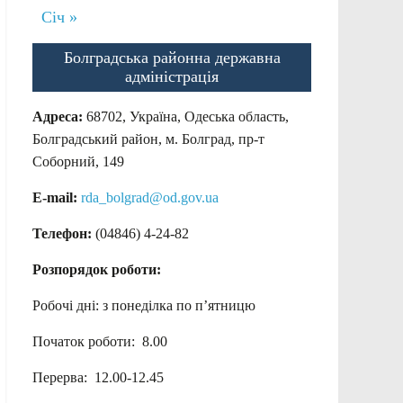
Січ »
Болградська районна державна
адміністрація
Адреса:
68702, Україна, Одеська область,
Болградський район, м. Болград, пр-т
Соборний, 149
E-mail:
rda_bolgrad@od.gov.ua
Телефон:
(04846) 4-24-82
Розпорядок роботи:
Робочі дні: з понеділка по п’ятницю
Початок роботи: 8.00
Перерва: 12.00-12.45