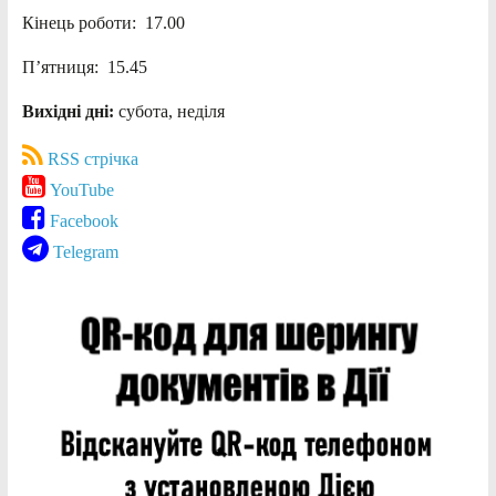
Кінець роботи: 17.00
П’ятниця: 15.45
Вихідні дні:
субота, неділя
RSS стрічка
YouTube
Facebook
Telegram