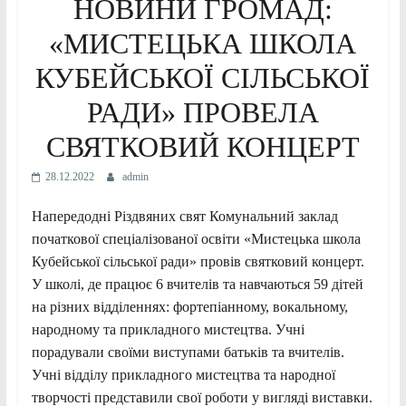
НОВИНИ ГРОМАД:
«МИСТЕЦЬКА ШКОЛА
КУБЕЙСЬКОЇ СIЛЬСЬКОЇ
РАДИ» ПРОВЕЛА
СВЯТКОВИЙ КОНЦЕРТ
28.12.2022
admin
Напередодні Різдвяних свят Комунальний заклад
початкової спецiалiзованої освiти «Мистецька школа
Кубейської сiльської ради» провів святковий концерт.
У школі, де працює 6 вчителів та навчаються 59 дітей
на різних відділеннях: фортепіанному, вокальному,
народному та прикладного мистецтва. Учні
порадували своїми виступами батьків та вчителів.
Учні відділу прикладного мистецтва та народної
творчості представили свої роботи у вигляді виставки.