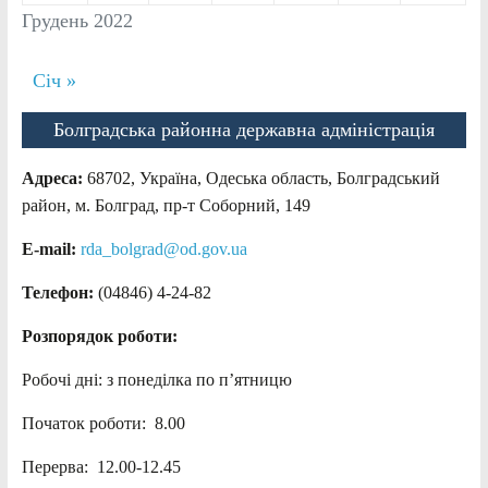
Грудень 2022
Січ »
Болградська районна державна адміністрація
Адреса:
68702, Україна, Одеська область, Болградський
район, м. Болград, пр-т Соборний, 149
E-mail:
rda_bolgrad@od.gov.ua
Телефон:
(04846) 4-24-82
Розпорядок роботи:
Робочі дні: з понеділка по п’ятницю
Початок роботи: 8.00
Перерва: 12.00-12.45