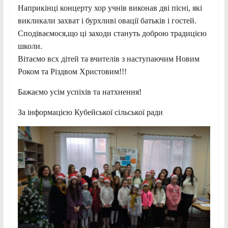
Наприкінці концерту хор учнів виконав дві пісні, які
викликали захват і бурхливі овації батьків і гостей.
Сподіваємося,що ці заходи стануть доброю традицією
школи.
Вітаємо всх дітей та вчителів з наступаючим Новим
Роком та Різдвом Христовим!!!
Бажаємо усім успіхів та натхнення!
За інформацією Кубейської сільської ради