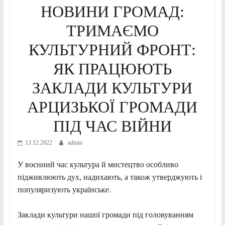
НОВИНИ ГРОМАД:
ТРИМАЄМО
КУЛЬТУРНИЙ ФРОНТ:
ЯК ПРАЦЮЮТЬ
ЗАКЛАДИ КУЛЬТУРИ
АРЦИЗЬКОЇ ГРОМАДИ
ПІД ЧАС ВІЙНИ
13.12.2022
admin
У воєнний час культура й мистецтво особливо
підживлюють дух, надихають, а також утверджують і
популяризують українське.
Заклади культури нашої громади під головуванням