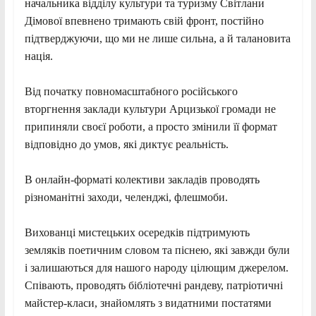
начальника відділу культури та туризму Світлани
Дімової впевнено тримають свій фронт, постійно
підтверджуючи, що ми не лише сильна, а й талановита
нація.
Від початку повномасштабного російського
вторгнення заклади культури Арцизької громади не
припиняли своєї роботи, а просто змінили її формат
відповідно до умов, які диктує реальність.
В онлайн-форматі колективи закладів проводять
різноманітні заходи, челенджі, флешмоби.
Вихованці мистецьких осередків підтримують
земляків поетичним словом та піснею, які завжди були
і залишаються для нашого народу цілющим джерелом.
Співають, проводять бібліотечні рандеву, патріотичні
майстер-класи, знайомлять з видатними постатями