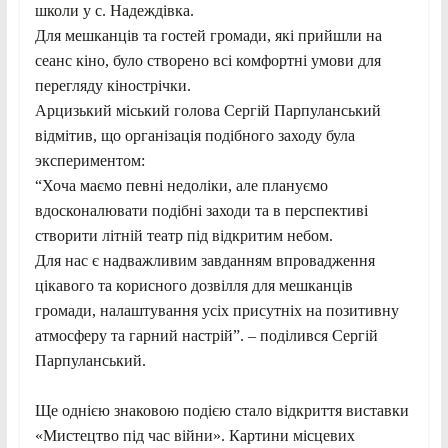
школи у с. Надеждівка.
Для мешканців та гостей громади, які прийшли на
сеанс кіно, було створено всі комфортні умови для
перегляду кінострічки.
Арцизький міський голова Сергій Парпуланський
відмітив, що організація подібного заходу була
экспериментом:
“Хоча маємо певні недоліки, але плануємо
вдосконалювати подібні заходи та в перспективі
створити літній театр під відкритим небом.
Для нас є надважливим завданням впровадження
цікавого та корисного дозвілля для мешканців
громади, налаштування усіх присутніх на позитивну
атмосферу та гарний настрій”. – поділився Сергій
Парпуланський.
Ще однією знаковою подією стало відкриття виставки
«Мистецтво під час війни». Картини місцевих