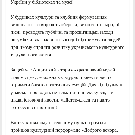
України у бібліотеках та музеї.
У будинках культури та клубних формуваннях
вишивають, створюють обереги, виконують народні
пісні, проводять публічні та просвітницькі заходи,
розуміючи, як важливо сьогодні підтримувати людей,
при цьому сприяти розвитку українського культурного
та духовного життя.
За цей час Арцизький історико-краєзнавчий музей
став місцем, де можна культурно провести час та
отримати багато позитивних емоцій. Для відвідувачів
у закладі проводять не тільки звичні екскурсії, а й
цікаві історичні квести, майстер-класи та навіть
фотосесії в етно-стилі!
Влітку в кожному населеному пункті громади
пройшов культурний перформанс «Доброго вечора,