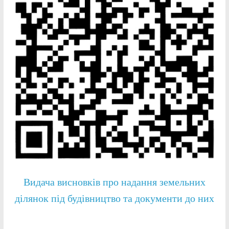
Видача висновків про надання земельних
ділянок під будівництво та документи до них