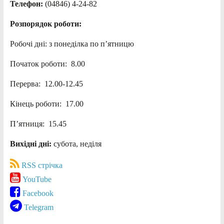
Телефон:
(04846) 4-24-82
Розпорядок роботи:
Робочі дні: з понеділка по п’ятницю
Початок роботи: 8.00
Перерва: 12.00-12.45
Кінець роботи: 17.00
П’ятниця: 15.45
Вихідні дні:
субота, неділя
RSS стрічка
YouTube
Facebook
Telegram