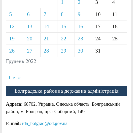
1
2
3
4
5
6
7
8
9
10
11
12
13
14
15
16
17
18
19
20
21
22
23
24
25
26
27
28
29
30
31
Грудень 2022
Січ »
Болградська районна державна адміністрація
Адреса:
68702, Україна, Одеська область, Болградський
район, м. Болград, пр-т Соборний, 149
E-mail:
rda_bolgrad@od.gov.ua