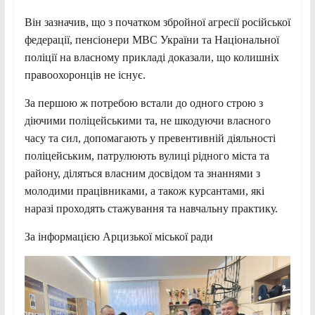
Він зазначив, що з початком збройної агресії російської
федерації, пенсіонери МВС України та Національної
поліції на власному прикладі доказали, що колишніх
правоохоронців не існує.
За першою ж потребою встали до одного строю з
діючими поліцейськими та, не шкодуючи власного
часу та сил, допомагають у превентивній діяльності
поліцейським, патрулюють вулиці рідного міста та
району, діляться власним досвідом та знаннями з
молодими працівниками, а також курсантами, які
наразі проходять стажування та навчальну практику.
За інформацією Арцизької міської ради