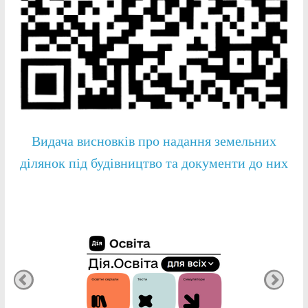
Видача висновків про надання земельних
ділянок під будівництво та документи до них