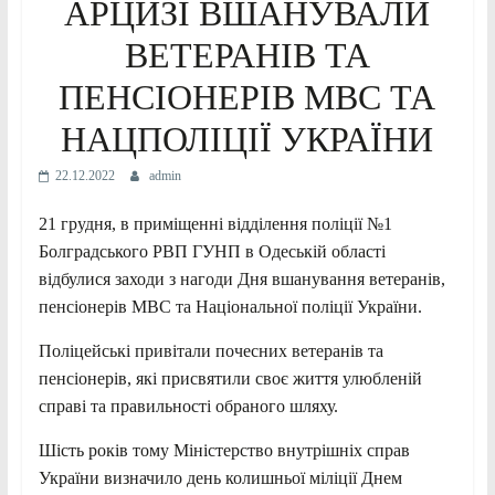
АРЦИЗІ ВШАНУВАЛИ
ВЕТЕРАНІВ ТА
ПЕНСІОНЕРІВ МВС ТА
НАЦПОЛІЦІЇ УКРАЇНИ
22.12.2022
admin
21 грудня, в приміщенні відділення поліції №1
Болградського РВП ГУНП в Одеській області
відбулися заходи з нагоди Дня вшанування ветеранів,
пенсіонерів МВС та Національної поліції України.
Поліцейські привітали почесних ветеранів та
пенсіонерів, які присвятили своє життя улюбленій
справі та правильності обраного шляху.
Шість років тому Міністерство внутрішніх справ
України визначило день колишньої міліції Днем