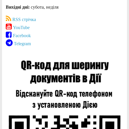
Вихідні дні:
субота, неділя
RSS стрічка
YouTube
Facebook
Telegram