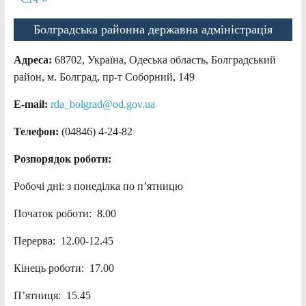
Болградська районна державна адміністрація
Адреса:
68702, Україна, Одеська область, Болградський
район, м. Болград, пр-т Соборний, 149
E-mail:
rda_bolgrad@od.gov.ua
Телефон:
(04846) 4-24-82
Розпорядок роботи:
Робочі дні: з понеділка по п’ятницю
Початок роботи: 8.00
Перерва: 12.00-12.45
Кінець роботи: 17.00
П’ятниця: 15.45