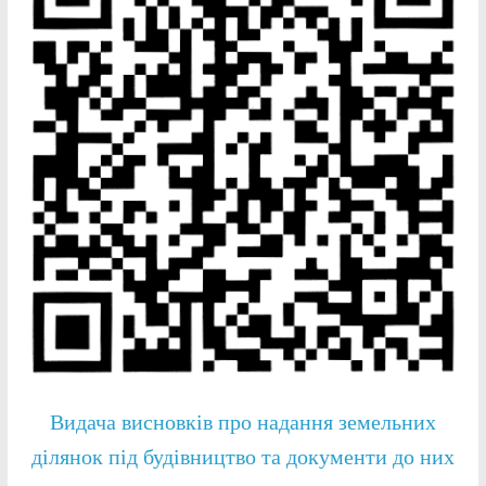
Видача висновків про надання земельних
ділянок під будівництво та документи до них