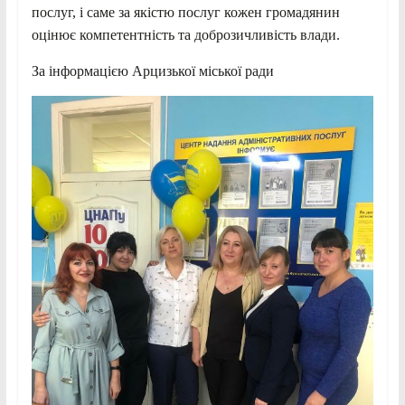
послуг, і саме за якістю послуг кожен громадянин
оцінює компетентність та доброзичливість влади.
За інформацією Арцизької міської ради