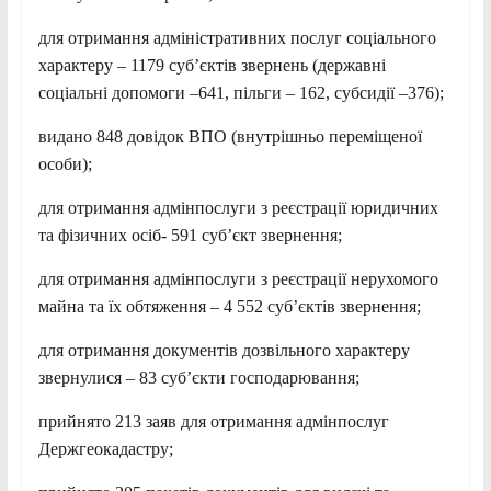
для отримання адміністративних послуг соціального
характеру – 1179 суб’єктів звернень (державні
соціальні допомоги –641, пільги – 162, субсидії –376);
видано 848 довідок ВПО (внутрішньо переміщеної
особи);
для отримання адмінпослуги з реєстрації юридичних
та фізичних осіб- 591 суб’єкт звернення;
для отримання адмінпослуги з реєстрації нерухомого
майна та їх обтяження – 4 552 суб’єктів звернення;
для отримання документів дозвільного характеру
звернулися – 83 суб’єкти господарювання;
прийнято 213 заяв для отримання адмінпослуг
Держгеокадастру;