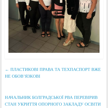
←
ПЛАСТИКОВІ ПРАВА ТА ТЕХПАСПОРТ ВЖЕ
НЕ ОБОВ’ЯЗКОВІ
НАЧАЛЬНИК БОЛГРАДСЬКОЇ РВА ПЕРЕВІРИВ
СТАН УКРИТТЯ ОПОРНОГО ЗАКЛАДУ ОСВІТИ