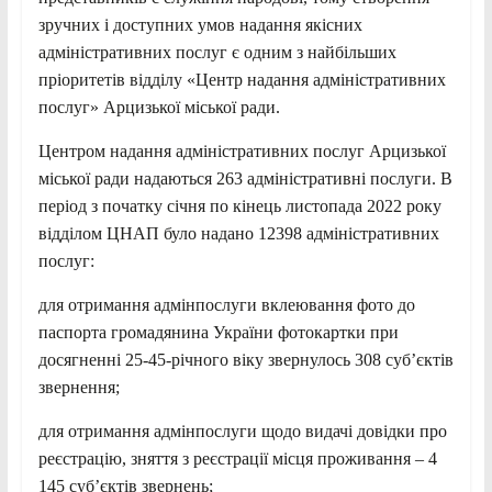
зручних і доступних умов надання якісних
адміністративних послуг є одним з найбільших
пріоритетів відділу «Центр надання адміністративних
послуг» Арцизької міської ради.
Центром надання адміністративних послуг Арцизької
міської ради надаються 263 адміністративні послуги. В
період з початку січня по кінець листопада 2022 року
відділом ЦНАП було надано 12398 адміністративних
для отримання адмінпослуги вклеювання фото до
паспорта громадянина України фотокартки при
досягненні 25-45-річного віку звернулось 308 суб’єктів
звернення;
для отримання адмінпослуги щодо видачі довідки про
реєстрацію, зняття з реєстрації місця проживання – 4
145 суб’єктів звернень;