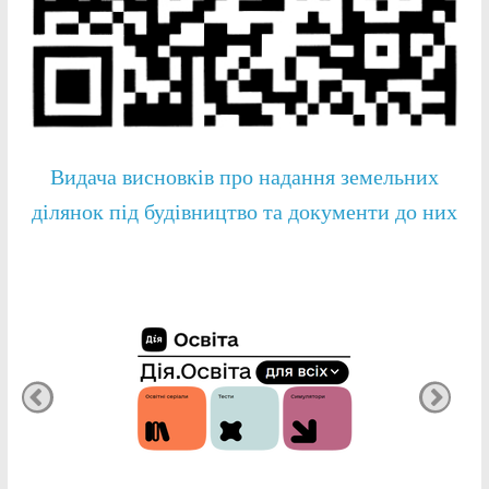
Видача висновків про надання земельних
ділянок під будівництво та документи до них