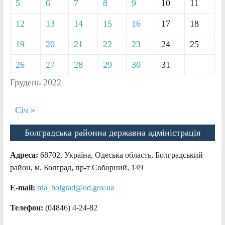
5
6
7
8
9
10
11
12
13
14
15
16
17
18
19
20
21
22
23
24
25
26
27
28
29
30
31
Грудень 2022
Січ »
Болградська районна державна адміністрація
Адреса:
68702, Україна, Одеська область, Болградський
район, м. Болград, пр-т Соборний, 149
E-mail:
rda_bolgrad@od.gov.ua
Телефон:
(04846) 4-24-82