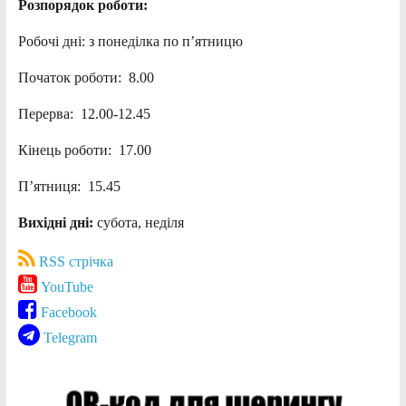
Розпорядок роботи:
Робочі дні: з понеділка по п’ятницю
Початок роботи: 8.00
Перерва: 12.00-12.45
Кінець роботи: 17.00
П’ятниця: 15.45
Вихідні дні:
субота, неділя
RSS стрічка
YouTube
Facebook
Telegram