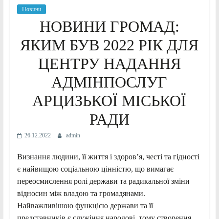
Новини
НОВИНИ ГРОМАД:
ЯКИМ БУВ 2022 РІК ДЛЯ
ЦЕНТРУ НАДАННЯ
АДМІНПОСЛУГ
АРЦИЗЬКОЇ МІСЬКОЇ
РАДИ
26.12.2022
admin
Визнання людини, її життя і здоров’я, честі та гідності
є найвищою соціальною цінністю, що вимагає
переосмислення ролі держави та радикальної зміни
відносин між владою та громадянами.
Найважливішою функцією держави та її
представників є служіння народові, тому створення