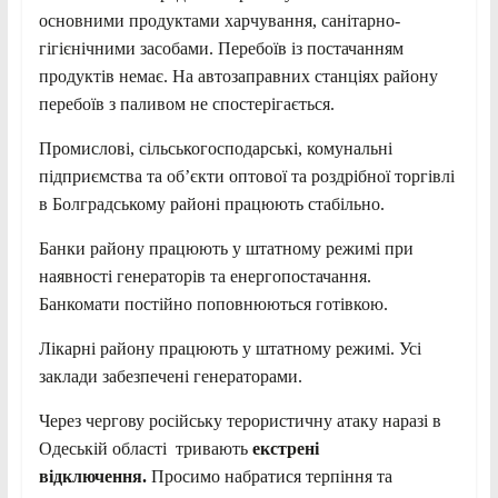
основними продуктами харчування, санітарно-
гігієнічними засобами. Перебоїв із постачанням
продуктів немає. На автозаправних станціях району
перебоїв з паливом не спостерігається.
Промислові, сільськогосподарські, комунальні
підприємства та об’єкти оптової та роздрібної торгівлі
в Болградському районі працюють стабільно.
Банки району працюють у штатному режимі при
наявності генераторів та енергопостачання.
Банкомати постійно поповнюються готівкою.
Лікарні району працюють у штатному режимі. Усі
заклади забезпечені генераторами.
Через чергову російську терористичну атаку наразі в
Одеській області тривають
екстрені
відключення.
Просимо набратися терпіння та