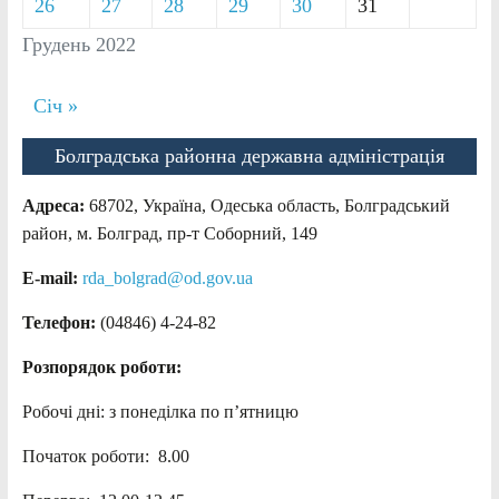
26
27
28
29
30
31
Грудень 2022
Січ »
Болградська районна державна адміністрація
Адреса:
68702, Україна, Одеська область, Болградський
район, м. Болград, пр-т Соборний, 149
E-mail:
rda_bolgrad@od.gov.ua
Телефон:
(04846) 4-24-82
Розпорядок роботи:
Робочі дні: з понеділка по п’ятницю
Початок роботи: 8.00