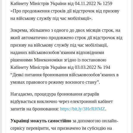
Кабінету Міністрів України від 04.11.2022 № 1259
«Про продовження строків дії відстрочок від призову
на військову службу під час мобілізації».
Зокрема, збільшено з одного до двох місяців строк, на
який автоматично продовжено строк дії відстрочок від
призову на військову службу під час мобілізації,
наданих військовозобов’язаним відповідними
рішеннями Мінекономіки згідно із постановою
Кабінету Міністрів України від 03.03.2022 № 194
“Деякі питання бронювання військовозобов’язаних в
умовах правового режиму воєнного стану”.
Нагадаємо, процедура бронювання аграріїв
відбувається виключно через електронний кабінет
запитів на бронювання:
https://bit.ly/3HeRHMZ
.
Українці можуть самостійно
за допомогою онлайн-
сервісу перевірити, чи призначено їм субсидію на