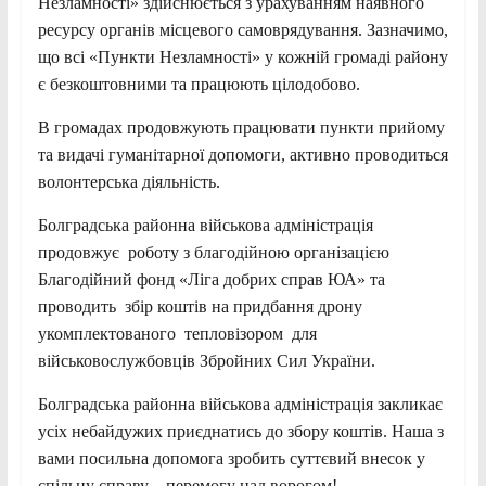
Незламності» здійснюється з урахуванням наявного
ресурсу органів місцевого самоврядування. Зазначимо,
що всі «Пункти Незламності» у кожній громаді району
є безкоштовними та працюють цілодобово.
В громадах продовжують працювати пункти прийому
та видачі гуманітарної допомоги, активно проводиться
волонтерська діяльність.
Болградська районна військова адміністрація
продовжує роботу з благодійною організацією
Благодійний фонд «Ліга добрих справ ЮА» та
проводить збір коштів на придбання дрону
укомплектованого тепловізором для
військовослужбовців Збройних Сил України.
Болградська районна військова адміністрація закликає
усіх небайдужих приєднатись до збору коштів. Наша з
вами посильна допомога зробить суттєвий внесок у
спільну справу – перемогу над ворогом!