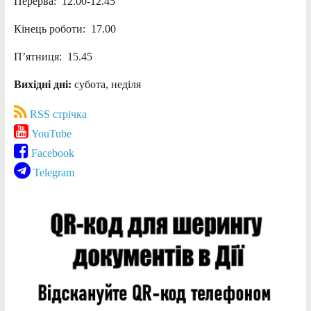
Перерва: 12.00-12.45
Кінець роботи: 17.00
П’ятниця: 15.45
Вихідні дні:
субота, неділя
RSS стрічка
YouTube
Facebook
Telegram