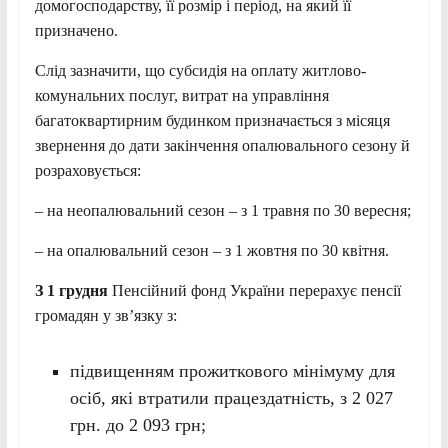
домогосподарству, її розмір і період, на який її
призначено.
Слід зазначити, що субсидія на оплату житлово-
комунальних послуг, витрат на управління
багатоквартирним будинком призначається з місяця
звернення до дати закінчення опалювального сезону й
розраховується:
– на неопалювальний сезон – з 1 травня по 30 вересня;
– на опалювальний сезон – з 1 жовтня по 30 квітня.
З 1 грудня
Пенсійний фонд України перерахує пенсії
громадян у зв’язку з:
підвищенням прожиткового мінімуму для
осіб, які втратили працездатність, з 2 027
грн. до 2 093 грн;