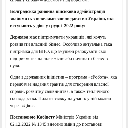
Болградська районна військова адміністрація
знайомить з новелами законодавства України, які
вступають у дію у грудні 2022 року:
Держава має
підтримувати українців, які хочуть
розвивати власний бізнес. Особливо актуальна така
підтримка для ВПО, що змушені релокувати свої
підприємства на нове місце або починати бізнес з
нуля.
Одна з державних ініціатив – програма «єРобота», яка
передбачає надання грантів для створення власної
справи, розвитку садівництва, а також тепличного
господарства. Подати заявку на участь у ній можна
через «Дію».
Постановою Кабінету
Міністрів України від
02.12.2022 № 1345 внесено зміни до постанови