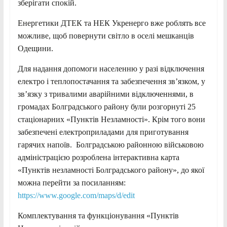
зберігати спокій.
Енергетики ДТЕК та НЕК Укренерго вже роблять все
можливе, щоб повернути світло в оселі мешканців
Одещини.
Для надання допомоги населенню у разі відключення
електро і теплопостачання та забезпечення зв’язком, у
зв’язку з тривалими аварійними відключеннями, в
громадах Болградського району були розгорнуті 25
стаціонарних «Пунктів Незламності». Крім того вони
забезпечені електроприладами для приготування
гарячих напоїв. Болградською районною військовою
адміністрацією розроблена інтерактивна карта
«Пунктів незламності Болградського району», до якої
можна перейти за посиланням:
https://www.google.com/maps/d/edit
Комплектування та функціонування «Пунктів