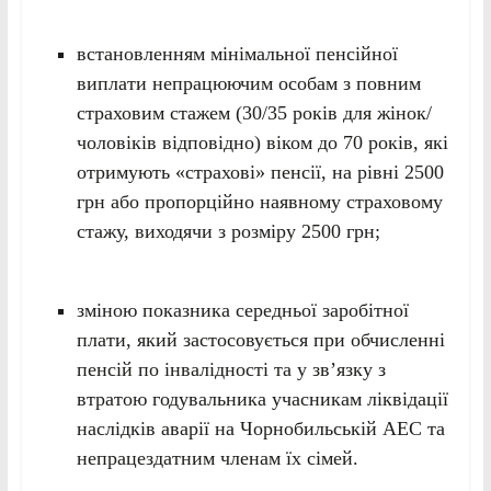
встановленням мінімальної пенсійної
виплати непрацюючим особам з повним
страховим стажем (30/35 років для жінок/
чоловіків відповідно) віком до 70 років, які
отримують «страхові» пенсії, на рівні 2500
грн або пропорційно наявному страховому
стажу, виходячи з розміру 2500 грн;
зміною показника середньої заробітної
плати, який застосовується при обчисленні
пенсій по інвалідності та у зв’язку з
втратою годувальника учасникам ліквідації
наслідків аварії на Чорнобильській АЕС та
непрацездатним членам їх сімей.