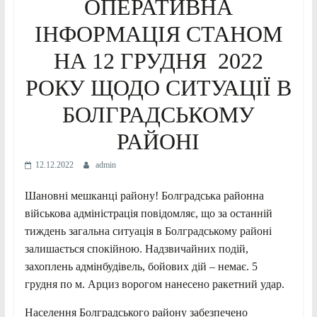
ОПЕРАТИВНА
ІНФОРМАЦІЯ СТАНОМ
НА 12 ГРУДНЯ 2022
РОКУ ЩОДО СИТУАЦІЇ В
БОЛГРАДСЬКОМУ
РАЙОНІ
12.12.2022
admin
Шановні мешканці району! Болградська районна
військова адміністрація повідомляє, що за останній
тиждень загальна ситуація в Болградському районі
залишається спокійною. Надзвичайних подій,
захоплень адмінбудівель, бойових дій – немає. 5
грудня по м. Арциз ворогом нанесено ракетний удар.
Населення Болградського району забезпечено