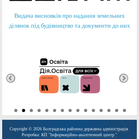
Видача висновків про надання земельних
ділянок під будівництво та документи до них
Copyright © 2026
Болградська районна державна адміністрація
.
Розробка:
КП "Інформаційно-аналітичний центр."