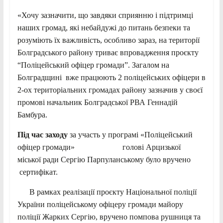
«Хочу зазначити, що завдяки сприянню і підтримці
наших громад, які небайдужі до питань безпеки та
розуміють їх важливість, особливо зараз, на території
Болградського району триває впровадження проєкту
“Поліцейський офіцер громади”. Загалом на
Болградщині вже працюють 2 поліцейських офіцери в
2-ох територіальних громадах району зазначив у своєї
промові начальник Болградської РВА Геннадій
Бамбура.
Під час заходу
за участь у програмі «Поліцейський
офіцер громади» голові Арцизької
міської ради Сергію Парпуланському було вручено
сертифікат.
В рамках реалізації проєкту Національної поліції
України поліцейському офіцеру громади майору
поліції Жарких Сергію, вручено помпова рушниця та