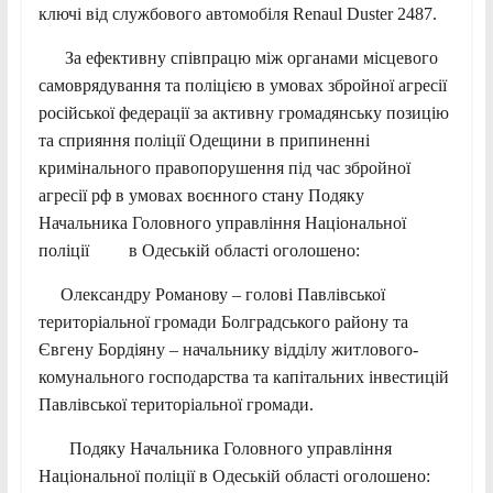
ключі від службового автомобіля Renaul Duster 2487.
За ефективну співпрацю між органами місцевого
самоврядування та поліцією в умовах збройної агресії
російської федерації за активну громадянську позицію
та сприяння поліції Одещини в припиненні
кримінального правопорушення під час збройної
агресії рф в умовах воєнного стану Подяку
Начальника Головного управління Національної
поліції в Одеській області оголошено:
Олександру Романову – голові Павлівської
територіальної громади Болградського району та
Євгену Бордіяну – начальнику відділу житлового-
комунального господарства та капітальних інвестицій
Павлівської територіальної громади.
Подяку Начальника Головного управління
Національної поліції в Одеській області оголошено: