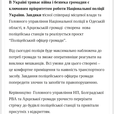
В Україні триває війна і безпека громадян є
ключовим пріоритетом роботи Національної поліції
України. Завдяки т
існої співпраці місцевої влади та
Головного управління Національної поліції в Одеській
області, в Арцизьській громаді створена нова
поліцейська станція та реалізується проєкт
“Поліцейський офіцер громади”.
Від сьогодні поліція буде максимально наближена до
потреб громади та зможе оперативніше реагувати на
виклики мешканців. Всі умови для цього створені –
це комфортне приміщення та наявність транспортного
засобу. Завдання поліцейського офіцера громади
попередити злочин та запобігти правопорушенню.
Керівництво Головного управління НП, Болградської
РВА та Арцизької громади урочисто перерізати
стрічку до будівлі поліцейської станції та привітали
присутніх з відкриттям.