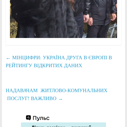
←
МІНЦИФРИ: УКРАЇНА ДРУГА В ЄВРОПІ В
РЕЙТИНГУ ВІДКРИТИХ ДАНИХ
НАДАВАЧАМ ЖИТЛОВО-КОМУНАЛЬНИХ
ПОСЛУГ! ВАЖЛИВО
→