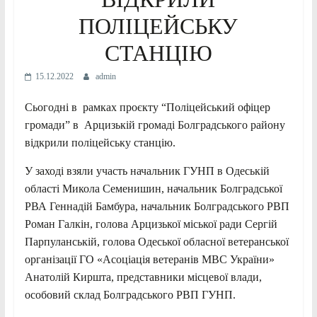
ПОЛІЦЕЙСЬКУ
СТАНЦІЮ
15.12.2022
admin
Сьогодні в рамках проєкту “Поліцейський офіцер
громади” в Арцизькій громаді Болградського району
відкрили поліцейську станцію.
У заході взяли участь начальник ГУНП в Одеській
області Микола Семенишин, начальник Болградської
РВА Геннадій Бамбура, начальник Болградського РВП
Роман Галкін, голова Арцизької міської ради Сергій
Парпуланській, голова Одеської обласної ветеранської
організації ГО «Асоціація ветеранів МВС України»
Анатолій Киршта, представники місцевої влади,
особовий склад Болградського РВП ГУНП.