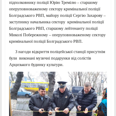
підполковнику поліції Юрію Тремілю – старшому
оперуповноваженому сектору кримінальної поліції
Болградського РВП, майору поліції Сергію Захарову –
заступнику начальника сектору кримінальної поліції
Болградського РВП, старшому лейтенанту поліції
Миколі Побережному – оперуповноваженому сектору
кримінальної поліції Болградського РВП.
З нагоди відкриття поліцейської станції присутнім
були виконані музичні подарунки від солістів
Арцизького будинку культури.