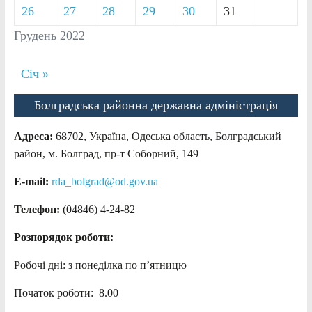
26
27
28
29
30
31
Грудень 2022
Січ »
Болградська районна державна адміністрація
Адреса:
68702, Україна, Одеська область, Болградський
район, м. Болград, пр-т Соборний, 149
E-mail:
rda_bolgrad@od.gov.ua
Телефон:
(04846) 4-24-82
Розпорядок роботи:
Робочі дні: з понеділка по п’ятницю
Початок роботи: 8.00