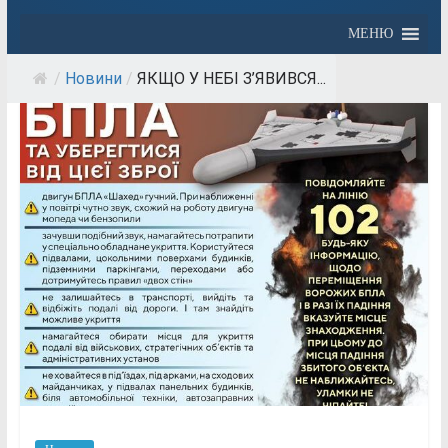
МЕНЮ
/
Новини
/
ЯКЩО У НЕБІ З’ЯВИВСЯ...