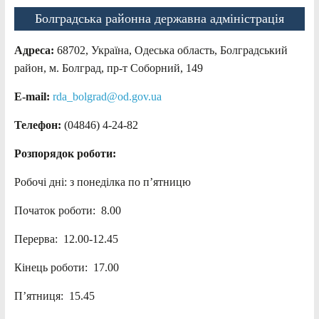
Болградська районна державна адміністрація
Адреса:
68702, Україна, Одеська область, Болградський
район, м. Болград, пр-т Соборний, 149
E-mail:
rda_bolgrad@od.gov.ua
Телефон:
(04846) 4-24-82
Розпорядок роботи:
Робочі дні: з понеділка по п’ятницю
Початок роботи: 8.00
Перерва: 12.00-12.45
Кінець роботи: 17.00
П’ятниця: 15.45