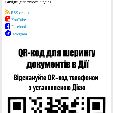
Вихідні дні:
субота, неділя
RSS стрічка
YouTube
Facebook
Telegram