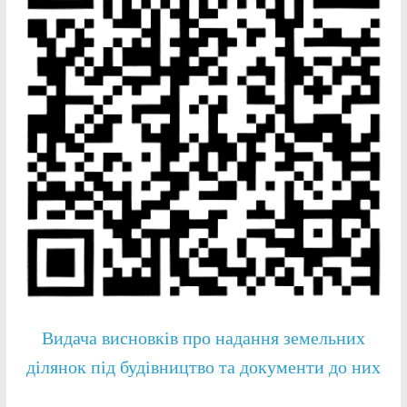
Видача висновків про надання земельних
ділянок під будівництво та документи до них