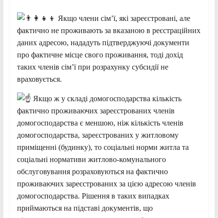
Якщо члени сім’ї, які зареєстровані, але
фактично не проживають за вказаною в реєстраційних
даних адресою, нададуть підтверджуючі документи
про фактичне місце свого проживання, тоді дохід
таких членів сім’ї при розрахунку субсидії не
враховується.
Якщо ж у складі домогосподарства кількість
фактично проживаючих зареєстрованих членів
домогосподарства є меншою, ніж кількість членів
домогосподарства, зареєстрованих у житловому
приміщенні (будинку), то соціальні
норми житла та
соціальні нормативи житлово-комунального
обслуговування розраховуються на фактично
проживаючих зареєстрованих за цією адресою членів
домогосподарства. Рішення в таких випадках
приймаються на підставі документів, що