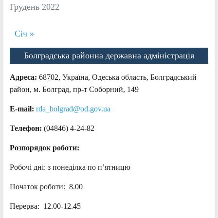
Грудень 2022
Січ »
Болградська районна державна адміністрація
Адреса:
68702, Україна, Одеська область, Болградський
район, м. Болград, пр-т Соборний, 149
E-mail:
rda_bolgrad@od.gov.ua
Телефон:
(04846) 4-24-82
Розпорядок роботи:
Робочі дні: з понеділка по п’ятницю
Початок роботи: 8.00
Перерва: 12.00-12.45