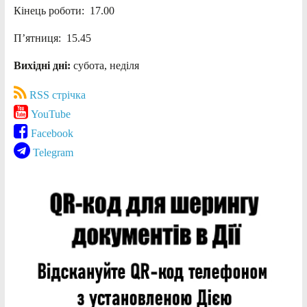
Кінець роботи: 17.00
П’ятниця: 15.45
Вихідні дні:
субота, неділя
RSS стрічка
YouTube
Facebook
Telegram