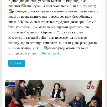
Відповідне рішення ухвалив Кабмін.
Відповідно до
рішення:
фінансування програми збільшили в п’ять разів;
роботодавці мають право на компенсацію витрат на оплату
праці за працевлаштування зареєстрованих безробітних з
числа ВПО на умовах строкових трудових договорів. Розмір
такої компенсації не може перевищувати двох розмірів
мінімальної зарплати. Отримати її можна за умови
збереження гарантій зайнятості переселенця протягом
періоду, що перевищує тривалість виплати у два рази (тобто
мінімум чотири місяці);
роботодавці мають право на
компенсацію витрат
[…Читати далі…]
Read more