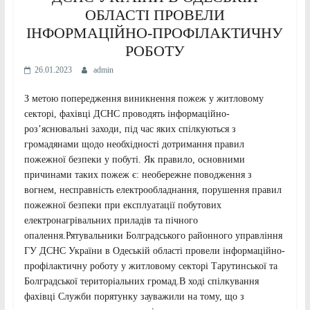
ОБЛАСТІ ПРОВЕЛИ
ІНФОРМАЦІЙНО-ПРОФІЛАКТИЧНУ
РОБОТУ
26.01.2023
admin
З метою попередження виникнення пожеж у житловому
секторі, фахівці ДСНС проводять інформаційно-
роз’яснювальні заходи, під час яких спілкуються з
громадянами щодо необхідності дотримання правил
пожежної безпеки у побуті. Як правило, основними
причинами таких пожеж є: необережне поводження з
вогнем, несправність електрообладнання, порушення правил
пожежної безпеки при експлуатації побутових
електронагрівальних приладів та пічного
опалення.Рятувальники Болградського районного управління
ГУ ДСНС України в Одеській області провели інформаційно-
профілактичну роботу у житловому секторі Тарутинської та
Болградської територіальних громад.В ході спілкування
фахівці Служби порятунку зауважили на тому, що з