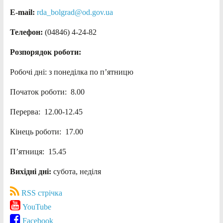
E-mail:
rda_bolgrad@od.gov.ua
Телефон:
(04846) 4-24-82
Розпорядок роботи:
Робочі дні: з понеділка по п’ятницю
Початок роботи: 8.00
Перерва: 12.00-12.45
Кінець роботи: 17.00
П’ятниця: 15.45
Вихідні дні:
субота, неділя
RSS стрічка
YouTube
Facebook