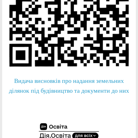
Видача висновків про надання земельних
ділянок під будівництво та документи до них