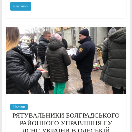
Read more
Новини
РЯТУВАЛЬНИКИ БОЛГРАДСЬКОГО
РАЙОННОГО УПРАВЛІННЯ ГУ
ДСНС УКРАЇНИ В ОДЕСЬКІЙ