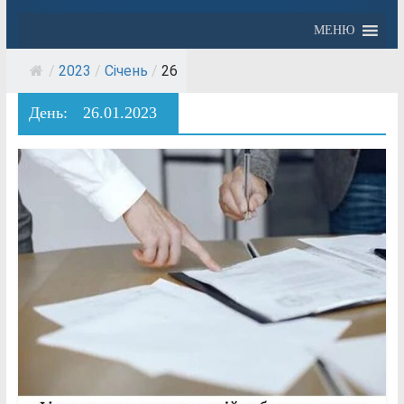
МЕНЮ
/
2023
/
Січень
/
26
День:
26.01.2023