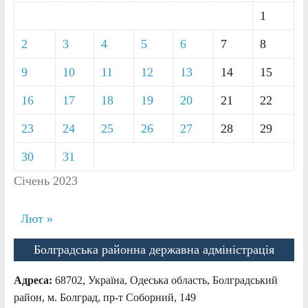
1
2
3
4
5
6
7
8
9
10
11
12
13
14
15
16
17
18
19
20
21
22
23
24
25
26
27
28
29
30
31
Січень 2023
Лют »
Болградська районна державна адміністрація
Адреса:
68702, Україна, Одеська область, Болградський
район, м. Болград, пр-т Соборний, 149