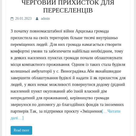
ЧЕРГОВИЙ ПРИХИСТОК ДЛЯ
ПЕРЕСЕЛЕНЦІВ
26.01.2023
admin
З початку повномасштабної війни Арцизька громада
прихистила на своїх територіях більше тисячі внутрішньо
переміщених людей. Для них громада намагається створити
комфортні умови та забезпечити найбільш необхідним, тому
в деяких населених пунктах громади почали облаштовувати
місця компактного проживання. Одним із таких стала будівля
колишньої амбулаторії у с. Виноградівка.Аби якнайшвидше
завершити облаштування будівлі й надати її як прихисток для
людей, у яких немає можливості повернутися додому (рідний
населений пункт окупований або їхній власний дім
непридатний для проживання), керівництво громади
звернулося по допомогу до благодійних фондів та іноземних
партнерів.Так, за підтримки проєкту «Зміцнення
[…Читати
далі…]
Read more