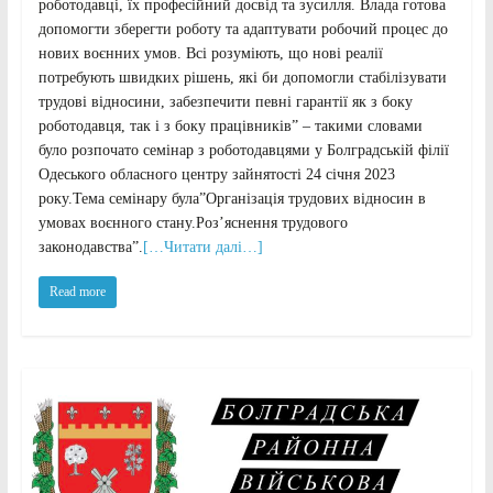
роботодавці, їх професійний досвід та зусилля. Влада готова
допомогти зберегти роботу та адаптувати робочий процес до
нових воєнних умов. Всі розуміють, що нові реалії
потребують швидких рішень, які би допомогли стабілізувати
трудові відносини, забезпечити певні гарантії як з боку
роботодавця, так і з боку працівників” – такими словами
було розпочато семінар з роботодавцями у Болградській філії
Одеського обласного центру зайнятості 24 січня 2023
року.Тема семінару була”Організація трудових відносин в
умовах воєнного стану.Роз’яснення трудового
законодавства”.
[…Читати далі…]
Read more