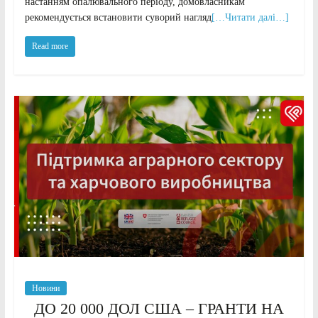
настанням опалювального періоду, домовласникам
рекомендується встановити суворий нагляд
[…Читати далі…]
Read more
Новини
ДО 20 000 ДОЛ США – ГРАНТИ НА