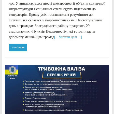
час. У випадках відсутності електроенергії об’єкти критичної
інфраструктури і соціальної сфери будуть підключені до
генераторів. Прошу усіх поставитись з розумінням до
ситуації яка склалася з енергопостачанням. На сьогоднішній
день в громадах Болградського району працюють 29
стаціонарних «Пунктів Незламності», які готові надати
допомогу мешканцям громад
[…Читати далі…]
Read more