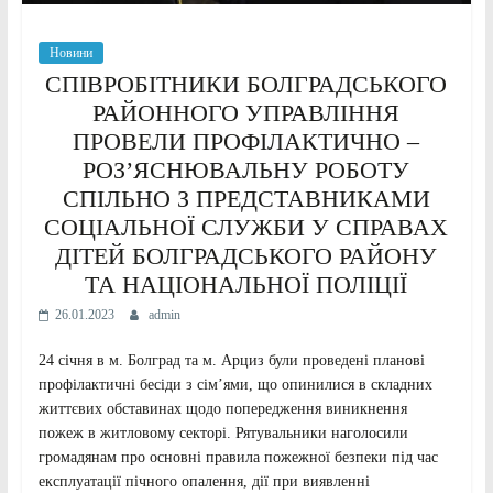
Новини
СПІВРОБІТНИКИ БОЛГРАДСЬКОГО
РАЙОННОГО УПРАВЛІННЯ
ПРОВЕЛИ ПРОФІЛАКТИЧНО –
РОЗ’ЯСНЮВАЛЬНУ РОБОТУ
СПІЛЬНО З ПРЕДСТАВНИКАМИ
СОЦІАЛЬНОЇ СЛУЖБИ У СПРАВАХ
ДІТЕЙ БОЛГРАДСЬКОГО РАЙОНУ
ТА НАЦІОНАЛЬНОЇ ПОЛІЦІЇ
26.01.2023
admin
24 січня в м. Болград та м. Арциз були проведені планові
профілактичні бесіди з сім’ями, що опинилися в складних
життєвих обставинах щодо попередження виникнення
пожеж в житловому секторі. Рятувальники наголосили
громадянам про основні правила пожежної безпеки під час
експлуатації пічного опалення, дії при виявленні