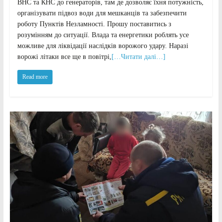
ВНС та КНС до генераторів, там де дозволяє їхня потужність,
організувати підвоз води для мешканців та забезпечити
роботу Пунктів Незламності. Прошу поставитись з
розумінням до ситуації. Влада та енергетики роблять усе
можливе для ліквідації наслідків ворожого удару. Наразі
ворожі літаки все ще в повітрі,
[…Читати далі…]
Read more