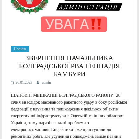
Новини
ЗВЕРНЕННЯ НАЧАЛЬНИКА
БОЛГРАДСЬКОЇ РВА ГЕННАДІЯ
БАМБУРИ
26.01.2023
admin
ШАНОВНІ МЕШКАНЦІ БОЛГРАДСЬКОГО РАЙОНУ! 26
січня внаслідок масованого ракетного удару з боку російської
федерації є влучання та пошкодження декількох об’єктів
енергетичної інфраструктури в Одеській та інших областях
України, тому наразі є значні проблеми з
електропостачанням. Енергетики вже приступили до
ремонтних робіт, але усунення пошкоджень займе певний