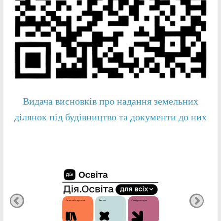
Видача висновків про надання земельних
ділянок під будівництво та документи до них