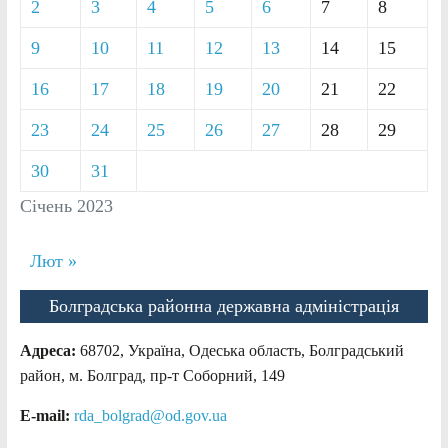
2
3
4
5
6
7
8
9
10
11
12
13
14
15
16
17
18
19
20
21
22
23
24
25
26
27
28
29
30
31
Січень 2023
Лют »
Болградська районна державна адміністрація
Адреса:
68702, Україна, Одеська область, Болградський
район, м. Болград, пр-т Соборний, 149
E-mail:
rda_bolgrad@od.gov.ua