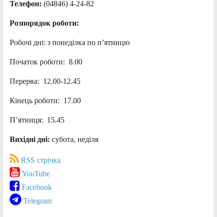
Телефон:
(04846) 4-24-82
Розпорядок роботи:
Робочі дні: з понеділка по п’ятницю
Початок роботи: 8.00
Перерва: 12.00-12.45
Кінець роботи: 17.00
П’ятниця: 15.45
Вихідні дні:
субота, неділя
RSS стрічка
YouTube
Facebook
Telegram