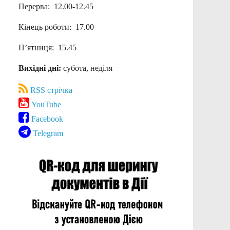
Перерва: 12.00-12.45
Кінець роботи: 17.00
П’ятниця: 15.45
Вихідні дні:
субота, неділя
RSS стрічка
YouTube
Facebook
Telegram