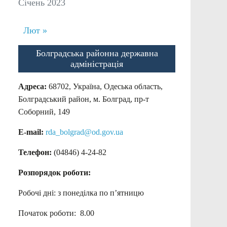
Січень 2023
Лют »
Болградська районна державна
адміністрація
Адреса:
68702, Україна, Одеська область,
Болградський район, м. Болград, пр-т
Соборний, 149
E-mail:
rda_bolgrad@od.gov.ua
Телефон:
(04846) 4-24-82
Розпорядок роботи:
Робочі дні: з понеділка по п’ятницю
Початок роботи: 8.00