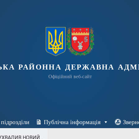
ька районна державна адмі
Офіційний веб-сайт
 підрозділи
Публічна інформація
Зверн
УХВАЛИВ НОВИЙ...