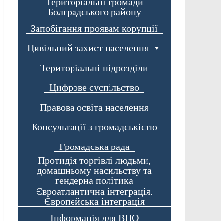
Територіальні громади
Болградського району
Запобігання проявам корупції
Цивільний захист населення
Територіальні підрозділи
Цифрове суспільство
Правова освіта населення
Консультації з громадськістю
Громадська рада
Протидія торгівлі людьми,
домашньому насильству та
гендерна політика
Євроатлантична інтеграція.
Європейська інтеграція
Інформація для ВПО