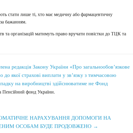
ають стати лише ті, хто має медичну або фармацевтичну
 за бажанням.
в та організацій матимуть право вручати повістки до ТЦК та
.
влена редакція Закону України «Про загальнообов’язкове
о до якої страхові виплати у зв’язку з тимчасовою
випадку на виробництві здійснюватиме не Фонд
 а Пенсійний фонд України.
АВТОМАТИЧНЕ НАРАХУВАННЯ ДОПОМОГИ НА
ЕНИМ ОСОБАМ БУДЕ ПРОДОВЖЕНО
→