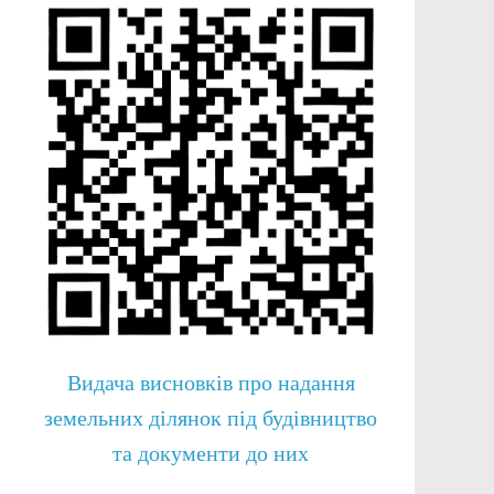
Видача висновків про надання
земельних ділянок під будівництво
та документи до них