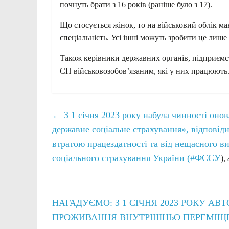
почнуть брати з 16 років (раніше було з 17).
Що стосується жінок, то на військовий облік м
спеціальність. Усі інші можуть зробити це лише
Також керівники державних органів, підприємст
СП військовозобов’язаним, які у них працюють
←
З 1 січня 2023 року набула чинності оно
державне соціальне страхування», відповідн
втратою працездатності та від нещасного 
соціального страхування України (
#ФССУ
),
НАГАДУЄМО: З 1 СІЧНЯ 2023 РОКУ 
ПРОЖИВАННЯ ВНУТРІШНЬО ПЕРЕМІЩ