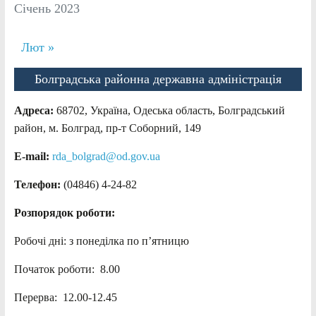
Січень 2023
Лют »
Болградська районна державна адміністрація
Адреса:
68702, Україна, Одеська область, Болградський
район, м. Болград, пр-т Соборний, 149
E-mail:
rda_bolgrad@od.gov.ua
Телефон:
(04846) 4-24-82
Розпорядок роботи:
Робочі дні: з понеділка по п’ятницю
Початок роботи: 8.00
Перерва: 12.00-12.45