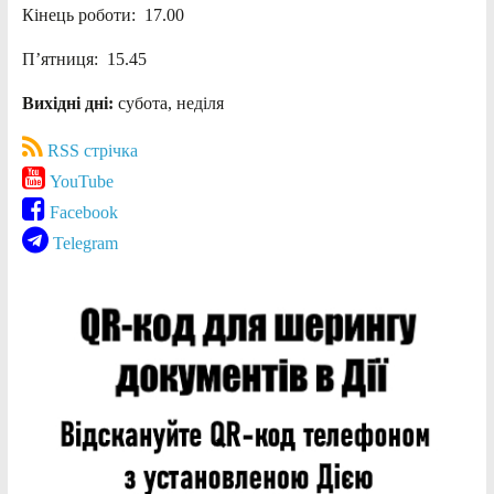
Кінець роботи: 17.00
П’ятниця: 15.45
Вихідні дні:
субота, неділя
RSS стрічка
YouTube
Facebook
Telegram