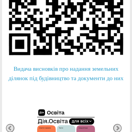
Видача висновків про надання земельних
ділянок під будівництво та документи до них