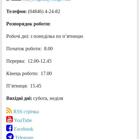
Телефон:
(04846) 4-24-82
Розпорядок роботи:
Робочі дні: з понеділка по п’ятницю
Початок роботи: 8.00
Перерва: 12.00-12.45
Кінець роботи: 17.00
П’ятниця: 15.45
Вихідні дні:
субота, неділя
RSS стрічка
YouTube
Facebook
Telegram