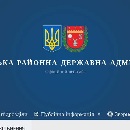
ька районна державна адмі
Офіційний веб-сайт
 підрозділи
Публічна інформація
Зверн
ІЛЬНЕННЯ...