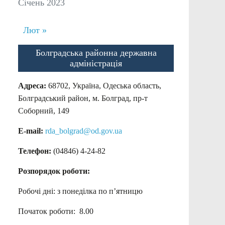
Січень 2023
Лют »
Болградська районна державна
адміністрація
Адреса:
68702, Україна, Одеська область,
Болградський район, м. Болград, пр-т
Соборний, 149
E-mail:
rda_bolgrad@od.gov.ua
Телефон:
(04846) 4-24-82
Розпорядок роботи:
Робочі дні: з понеділка по п’ятницю
Початок роботи: 8.00