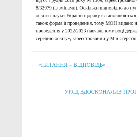
від 07 грудня 2018 року № 1369, зареєстрованог
8/32979 (із змінами). Оскільки відповідно до п
освіти і науки України щороку встановлюються п
також форма її проведення, тому МОН видано на
проведення у 2022/2023 навчальному році держав
середню освіту», зареєстрований у Міністерстві
←
«ПИТАННЯ – ВІДПОВІДЬ»
УРЯД ВДОСКОНАЛИВ ПРОГ