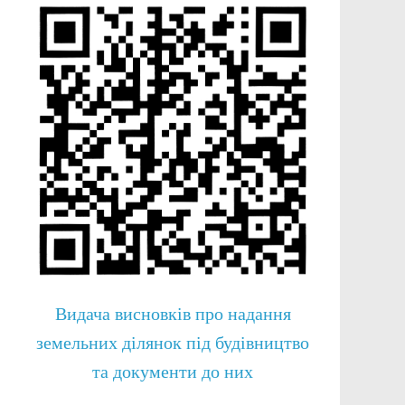
Видача висновків про надання
земельних ділянок під будівництво
та документи до них