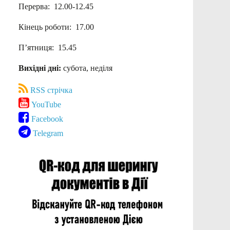
Перерва: 12.00-12.45
Кінець роботи: 17.00
П’ятниця: 15.45
Вихідні дні:
субота, неділя
RSS стрічка
YouTube
Facebook
Telegram