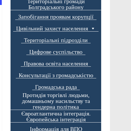
Територіальні громади
Болградського району
Запобігання проявам корупції
Цивільний захист населення
Територіальні підрозділи
Цифрове суспільство
Правова освіта населення
Консультації з громадськістю
Громадська рада
Протидія торгівлі людьми,
домашньому насильству та
гендерна політика
Євроатлантична інтеграція.
Європейська інтеграція
Інформація для ВПО