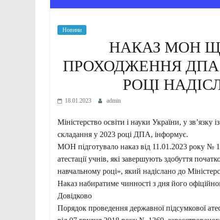
Новини
НАКАЗ МОН Щ
ПРОХОДЖЕННЯ ДПА 
РОЦІ НАДІС
18.01.2023
admin
Міністерство освіти і науки України, у зв’язку
складання у 2023 році ДПА, інформує.
МОН підготувало наказ від 11.01.2023 року № 1
атестації учнів, які завершують здобуття початко
навчальному році», який надіслано до Міністерс
Наказ набиратиме чинності з дня його офіційно
Довідково
Порядок проведення державної підсумкової атес