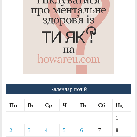
Календар подій
Пн
Вт
Ср
Чт
Пт
Сб
Нд
1
2
3
4
5
6
7
8