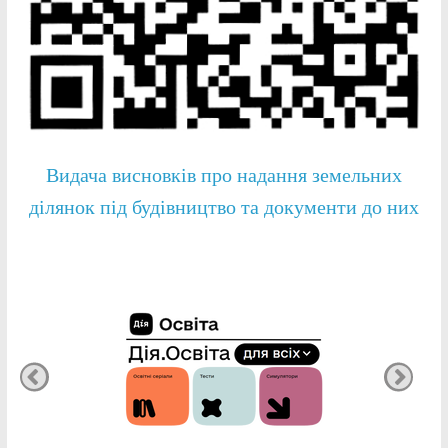
Видача висновків про надання земельних
ділянок під будівництво та документи до них