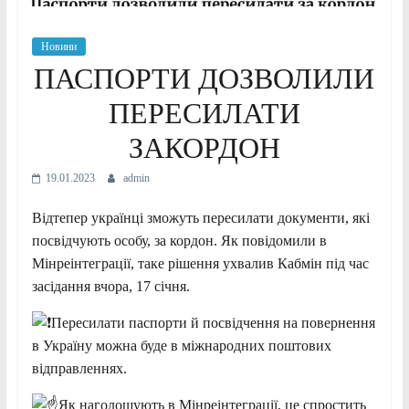
Новини
ПАСПОРТИ ДОЗВОЛИЛИ
ПЕРЕСИЛАТИ
ЗАКОРДОН
19.01.2023
admin
Відтепер українці зможуть пересилати документи, які
посвідчують особу, за кордон. Як повідомили в
Мінреінтеграції, таке рішення ухвалив Кабмін під час
засідання вчора, 17 січня.
Пересилати паспорти й посвідчення на повернення
в Україну можна буде в міжнародних поштових
відправленнях.
Як наголошують в Мінреінтеграції, це спростить