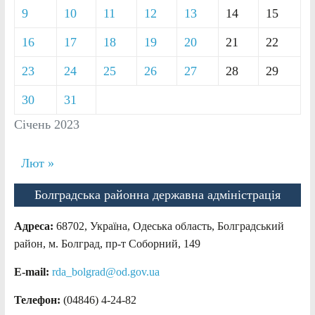
9
10
11
12
13
14
15
16
17
18
19
20
21
22
23
24
25
26
27
28
29
30
31
Січень 2023
Лют »
Болградська районна державна адміністрація
Адреса:
68702, Україна, Одеська область, Болградський
район, м. Болград, пр-т Соборний, 149
E-mail:
rda_bolgrad@od.gov.ua
Телефон:
(04846) 4-24-82