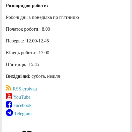
Розпорядок роботи:
Робочі дні: з понеділка по п’ятницю
Початок роботи: 8.00
Перерва: 12.00-12.45
Кінець роботи: 17.00
П’ятниця: 15.45
Вихідні дні:
субота, неділя
RSS стрічка
YouTube
Facebook
Telegram