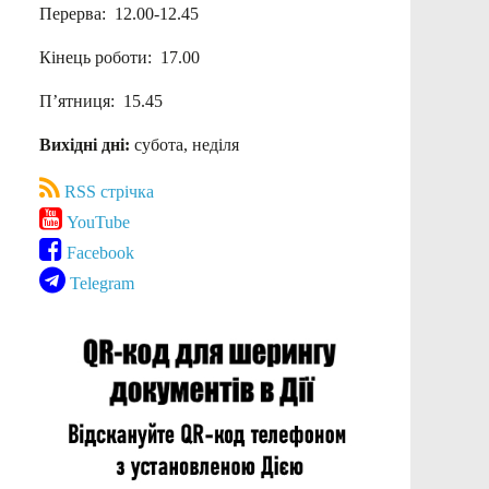
Перерва: 12.00-12.45
Кінець роботи: 17.00
П’ятниця: 15.45
Вихідні дні:
субота, неділя
RSS стрічка
YouTube
Facebook
Telegram