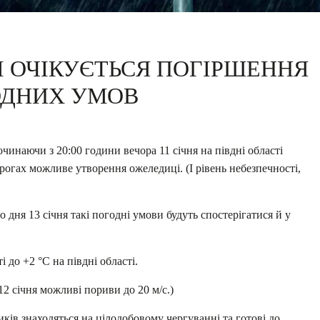
І ОЧІКУЄТЬСЯ ПОГІРШЕННЯ
ОДНИХ УМОВ
чинаючи з 20:00 години вечора 11 січня на півдні області
рогах можливе утворення ожеледиці. (I рівень небезпечності,
 дня 13 січня такі погодні умови будуть спостерігатися й у
і до +2 °С на півдні області.
 12 січня можливі пориви до 20 м/с.)
ків знаходяться на цілодобовому чергуванні та готові до