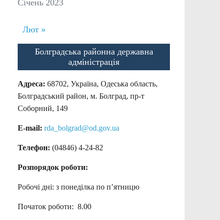
Січень 2023
Лют »
Болградська районна державна
адміністрація
Адреса:
68702, Україна, Одеська область,
Болградський район, м. Болград, пр-т
Соборний, 149
E-mail:
rda_bolgrad@od.gov.ua
Телефон:
(04846) 4-24-82
Розпорядок роботи:
Робочі дні: з понеділка по п’ятницю
Початок роботи: 8.00