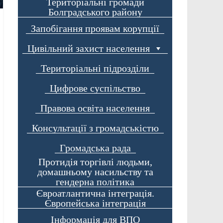
Територіальні громади
Болградського району
Запобігання проявам корупції
Цивільний захист населення
Територіальні підрозділи
Цифрове суспільство
Правова освіта населення
Консультації з громадськістю
Громадська рада
Протидія торгівлі людьми,
домашньому насильству та
гендерна політика
Євроатлантична інтеграція.
Європейська інтеграція
Інформація для ВПО