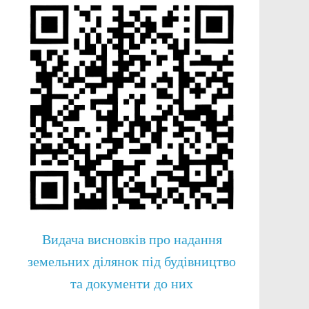
Видача висновків про надання
земельних ділянок під будівництво
та документи до них