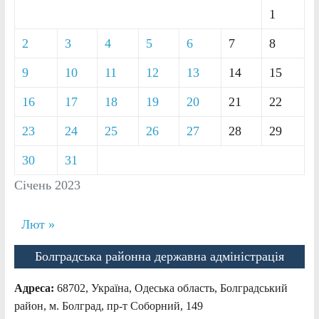
1
2
3
4
5
6
7
8
9
10
11
12
13
14
15
16
17
18
19
20
21
22
23
24
25
26
27
28
29
30
31
Січень 2023
Лют »
Болградська районна державна адміністрація
Адреса:
68702, Україна, Одеська область, Болградський
район, м. Болград, пр-т Соборний, 149