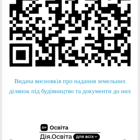
Видача висновків про надання земельних
ділянок під будівництво та документи до них