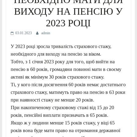
ВИХОДУ НА ПЕНСІЮ У
2023 РОЦІ
03.01.2023
admin
У 2023 році зросла тривалість страхового стажу,
необхідного для виходу на пенсію за віком.
Тобто, з 1 січня 2023 року для того, щоб вийти на
пенсію в 60 років, громадяни повинні мати в своєму
активі як мінімум 30 років страхового стажу.
Ті, у кого після досягнення 60 років немає достатнього
страхового стажу, матимуть право на пенсію в 63 роки
при наявності стажу не менше 20 років.
При накопиченому страховому стажі від 15 до 20
років, пенсійні виплати призначать в 65 років.
Якщо ж у людини менше 15 років стажу, у віці 65
років вона буде мати право на отримання державної