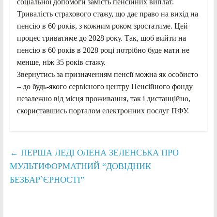
соціальної допомоги замість пенсійних виплат.
Тривалість страхового стажу, що дає право на вихід на
пенсію в 60 років, з кожним роком зростатиме. Цей
процес триватиме до 2028 року. Так, щоб вийти на
пенсію в 60 років в 2028 році потрібно буде мати не
менше, ніж 35 років стажу.
Звернутись за призначенням пенсії можна як особисто
– до будь-якого сервісного центру Пенсійного фонду
незалежно від місця проживання, так і дистанційно,
скориставшись порталом електронних послуг ПФУ.
←
ПЕРША ЛЕДІ ОЛЕНА ЗЕЛЕНСЬКА ПРО
МУЛЬТИФОРМАТНИЙ “ДОВІДНИК
БЕЗБАР`ЄРНОСТІ”