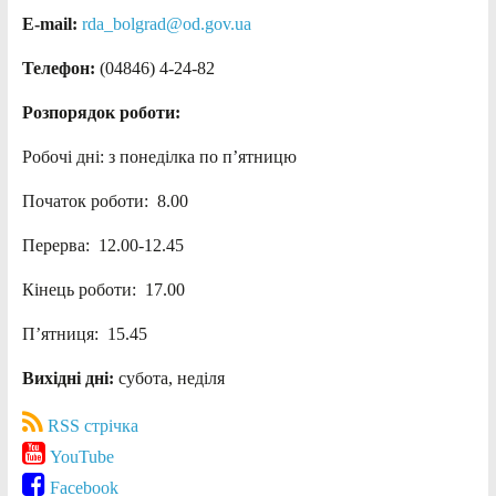
E-mail:
rda_bolgrad@od.gov.ua
Телефон:
(04846) 4-24-82
Розпорядок роботи:
Робочі дні: з понеділка по п’ятницю
Початок роботи: 8.00
Перерва: 12.00-12.45
Кінець роботи: 17.00
П’ятниця: 15.45
Вихідні дні:
субота, неділя
RSS стрічка
YouTube
Facebook