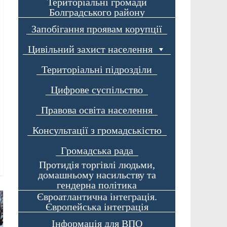
Територіальні громади
Болградського району
Запобігання проявам корупції
Цивільний захист населення
Територіальні підрозділи
Цифрове суспільство
Правова освіта населення
Консультації з громадськістю
Громадська рада
Протидія торгівлі людьми,
домашньому насильству та
гендерна політика
Євроатлантична інтеграція.
Європейська інтеграція
Інформація для ВПО