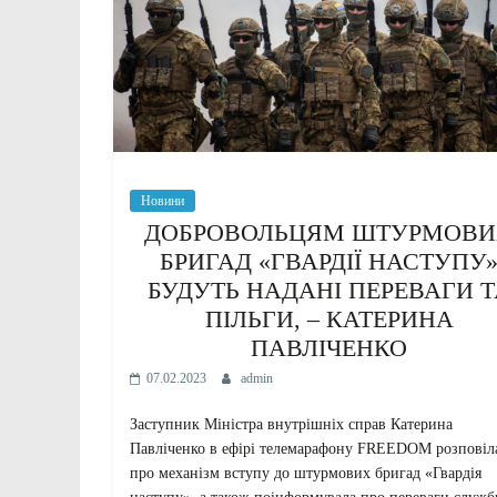
Новини
ДОБРОВОЛЬЦЯМ ШТУРМОВ
БРИГАД «ГВАРДІЇ НАСТУПУ
БУДУТЬ НАДАНІ ПЕРЕВАГИ Т
ПІЛЬГИ, – КАТЕРИНА
ПАВЛІЧЕНКО
07.02.2023
admin
Заступник Міністра внутрішніх справ Катерина
Павліченко в ефірі телемарафону FREEDOM розповіл
про механізм вступу до штурмових бригад «Гвардія