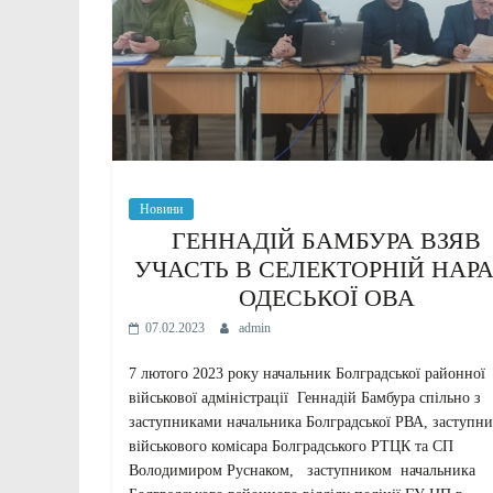
Новини
ГЕННАДІЙ БАМБУРА ВЗЯВ
УЧАСТЬ В СЕЛЕКТОРНІЙ НАРА
ОДЕСЬКОЇ ОВА
07.02.2023
admin
7 лютого 2023 року начальник Болградської районної
військової адміністрації Геннадій Бамбура спільно з
заступниками начальника Болградської РВА, заступн
військового комісара Болградського РТЦК та СП
Володимиром Руснаком, заступником начальника