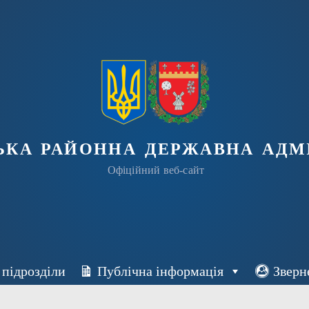
ька районна державна адмі
Офіційний веб-сайт
 підрозділи
Публічна інформація
Зверн