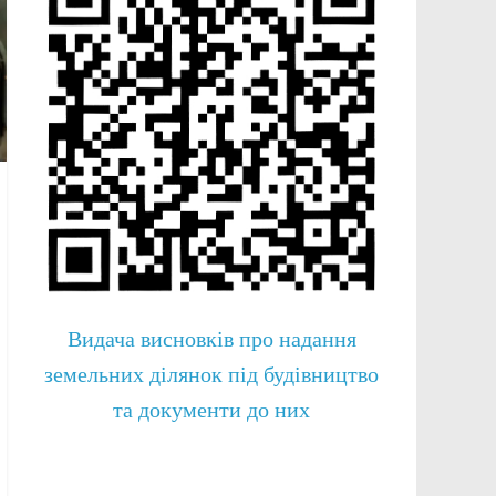
Видача висновків про надання
земельних ділянок під будівництво
та документи до них