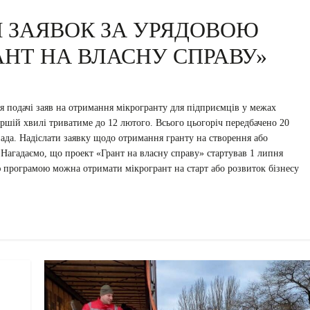
 ЗАЯВОК ЗА УРЯДОВОЮ
НТ НА ВЛАСНУ СПРАВУ»
я подачі заяв на отримання мікрогранту для підприємців у межах
ршій хвилі триватиме до 12 лютого. Всього цьогоріч передбачено 20
пада. Надіслати заявку щодо отримання гранту на створення або
. Нагадаємо, що проект «Грант на власну справу» стартував 1 липня
ю програмою можна отримати мікрогрант на старт або розвиток бізнесу