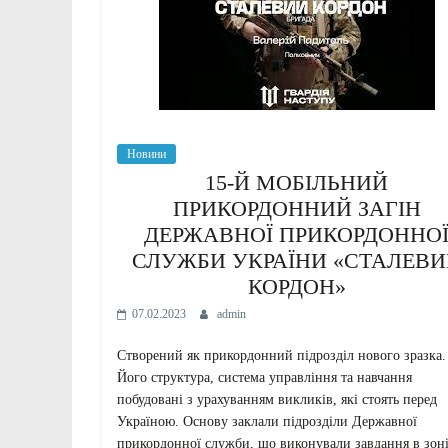
Новини
15-Й МОБІЛЬНИЙ
ПРИКОРДОННИЙ ЗАГІН
ДЕРЖАВНОЇ ПРИКОРДОННО
СЛУЖБИ УКРАЇНИ «СТАЛЕВ
КОРДОН»
07.02.2023
admin
Створений як прикордонний підрозділ нового зразка.
Його структура, система управління та навчання
побудовані з урахуванням викликів, які стоять перед
Україною. Основу заклали підрозділи Державної
прикордонної служби, що виконували завдання в зон