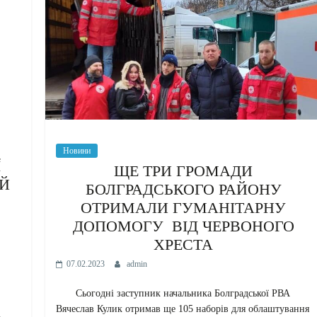
Новини
Ї
ЩЕ ТРИ ГРОМАДИ
ИЙ
БОЛГРАДСЬКОГО РАЙОНУ
ОТРИМАЛИ ГУМАНІТАРНУ
ДОПОМОГУ ВІД ЧЕРВОНОГО
ХРЕСТА
07.02.2023
admin
Сьогодні заступник начальника Болградської РВА
Вячеслав Кулик отримав ще 105 наборів для облаштування
і