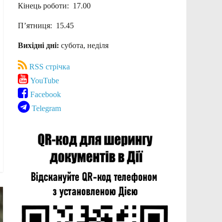
Кінець роботи: 17.00
П’ятниця: 15.45
Вихідні дні:
субота, неділя
RSS стрічка
YouTube
Facebook
Telegram