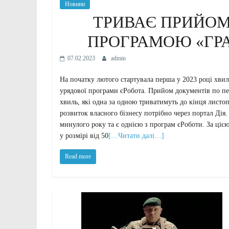
Новини
ТРИВАЄ ПРИЙОМ
ПРОГРАМОЮ «ГРА
07.02.2023
admin
На початку лютого стартувала перша у 2023 році хвил
урядової програми єРобота. Прийом документів по пе
хвиль, які одна за одною триватимуть до кінця листо
розвиток власного бізнесу потрібно через портал Дія
минулого року та є однією з програм єРоботи. За ціє
у розмірі від 50
[…Читати далі…]
Read more