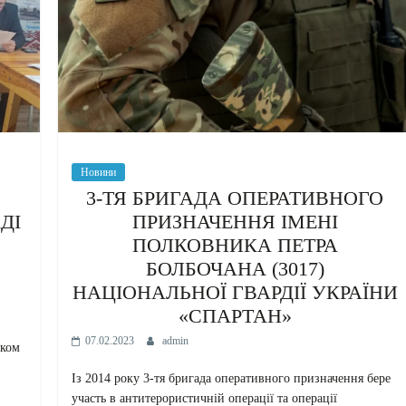
Новини
3-ТЯ БРИГАДА ОПЕРАТИВНОГО
ДІ
ПРИЗНАЧЕННЯ ІМЕНІ
ПОЛКОВНИКА ПЕТРА
БОЛБОЧАНА (3017)
НАЦІОНАЛЬНОЇ ГВАРДІЇ УКРАЇНИ
«СПАРТАН»
07.02.2023
admin
иком
Із 2014 року 3-тя бригада оперативного призначення бере
участь в антитерористичній операції та операції