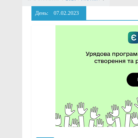
День:
07.02.2023