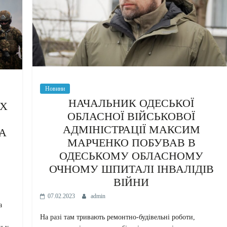
Новини
НАЧАЛЬНИК ОДЕСЬКОЇ
ИХ
ОБЛАСНОЇ ВІЙСЬКОВОЇ
»
АДМІНІСТРАЦІЇ МАКСИМ
А
МАРЧЕНКО ПОБУВАВ В
ОДЕСЬКОМУ ОБЛАСНОМУ
ОЧНОМУ ШПИТАЛІ ІНВАЛІДІВ
ВІЙНИ
07.02.2023
admin
а
На разі там тривають ремонтно-будівельні роботи,