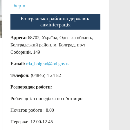
Бер »
Болградська районна державна
адміністрація
Адреса:
68702, Україна, Одеська область,
Болградський район, м. Болград, пр-т
Соборний, 149
E-mail:
rda_bolgrad@od.gov.ua
Телефон:
(04846) 4-24-82
Розпорядок роботи:
Робочі дні: з понеділка по п’ятницю
Початок роботи: 8.00
Перерва: 12.00-12.45