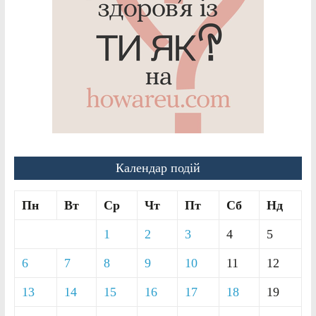
Календар подій
Пн
Вт
Ср
Чт
Пт
Сб
Нд
1
2
3
4
5
6
7
8
9
10
11
12
13
14
15
16
17
18
19