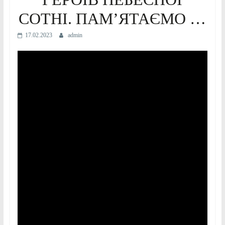
СОТНІ. ПАМ’ЯТАЄМО …
17.02.2023
admin