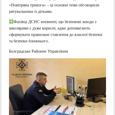
«Повітряна тривога» – ці основні теми обговорили
рятувальники із дітками.
Фахівці ДСНС впевнені, що безпекові заходи з
школярами є дуже корисні, адже допомагають
сформувати правильне ставлення до власної безпеки
та безпеки ближнього.
Болградське Районне Управління