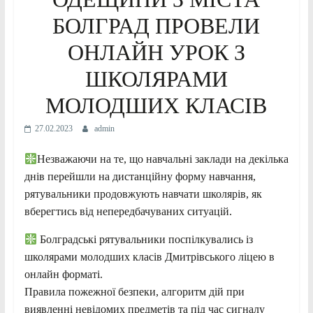
БОЛГРАД ПРОВЕЛИ
ОНЛАЙН УРОК З
ШКОЛЯРАМИ
МОЛОДШИХ КЛАСІВ
27.02.2023
admin
Незважаючи на те, що навчальні заклади на декілька
днів перейшли на дистанційну форму навчання,
рятувальники продовжують навчати школярів, як
вберегтись від непередбачуваних ситуацій.
Болградські рятувальники поспілкувались із
школярами молодших класів Дмитрівського ліцею в
онлайн форматі.
Правила пожежної безпеки, алгоритм дій при
виявленні невідомих предметів та під час сигналу