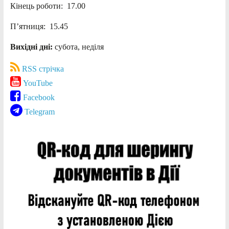
Кінець роботи: 17.00
П’ятниця: 15.45
Вихідні дні:
субота, неділя
RSS стрічка
YouTube
Facebook
Telegram