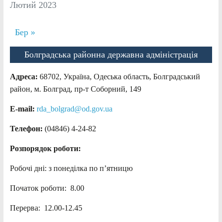
Лютий 2023
Бер »
Болградська районна державна адміністрація
Адреса:
68702, Україна, Одеська область, Болградський
район, м. Болград, пр-т Соборний, 149
E-mail:
rda_bolgrad@od.gov.ua
Телефон:
(04846) 4-24-82
Розпорядок роботи:
Робочі дні: з понеділка по п’ятницю
Початок роботи: 8.00
Перерва: 12.00-12.45