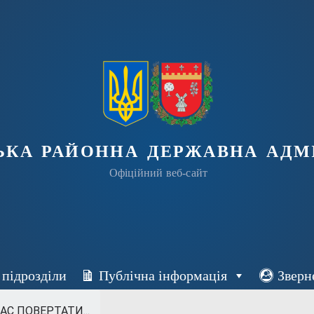
ька районна державна адмі
Офіційний веб-сайт
 підрозділи
Публічна інформація
Зверн
АС ПОВЕРТАТИ...