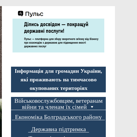
Інформація для громадян України,
які проживають на тимчасово
окупованих територіях
Військовослужбовцям, ветеранам
війни та членам їх сімей
Економіка Болградського району
Державна підтримка