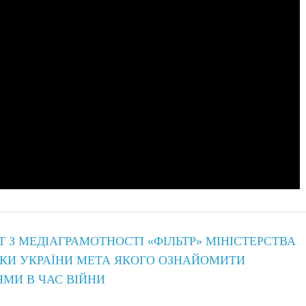
З МЕДІАГРАМОТНОСТІ «ФІЛЬТР» МІНІСТЕРСТВА
ИКИ УКРАЇНИ МЕТА ЯКОГО ОЗНАЙОМИТИ
ЯМИ В ЧАС ВІЙНИ