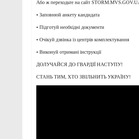
Або ж переходьте на сайт STORM.MVS.GOV.U
• Заповнюй анкету кандидата
• Підготуй необхідні документи
• Очікуй дзвінка із центрів комплектування
• Виконуй отримані інструкції
ДОЛУЧАЙСЯ ДО ГВАРДІЇ НАСТУПУ!
СТАНЬ ТИМ, ХТО ЗВІЛЬНИТЬ УКРАЇНУ!