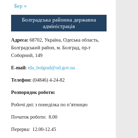
Бер »
Болградська районна державна
адміністрація
Адреса:
68702, Україна, Одеська область,
Болградський район, м. Болград, пр-т
Соборний, 149
E-mail:
rda_bolgrad@od.gov.ua
Телефон:
(04846) 4-24-82
Розпорядок роботи:
Робочі дні: з понеділка по п’ятницю
Початок роботи: 8.00
Перерва: 12.00-12.45