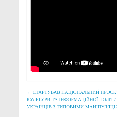
←
СТАРТУВАВ НАЦІОНАЛЬНИЙ ПРОЄКТ 
КУЛЬТУРИ ТА ІНФОРМАЦІЙНОЇ ПОЛІТ
УКРАЇНЦІВ З ТИПОВИМИ МАНІПУЛЯЦІ