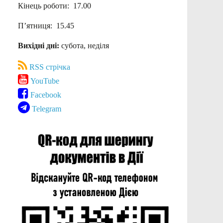
Кінець роботи: 17.00
П’ятниця: 15.45
Вихідні дні:
субота, неділя
RSS стрічка
YouTube
Facebook
Telegram