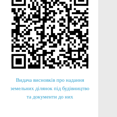
Видача висновків про надання
земельних ділянок під будівництво
та документи до них