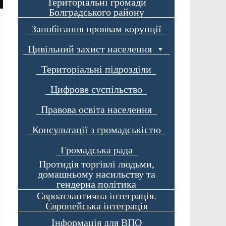
Територіальні громади
Болградського району
Запобігання проявам корупції
Цивільний захист населення
Територіальні підрозділи
Цифрове суспільство
Правова освіта населення
Консультації з громадськістю
Громадська рада
Протидія торгівлі людьми,
домашньому насильству та
гендерна політика
Євроатлантична інтеграція.
Європейська інтеграція
Інформація для ВПО