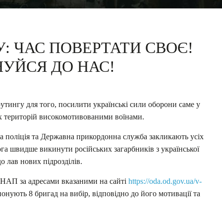
: ЧАС ПОВЕРТАТИ СВОЄ!
УЙСЯ ДО НАС!
утингу для того, посилити українські сили оборони саме у
их територій високомотивованими воїнами.
а поліція та Державна прикордонна служба закликають усіх
ога швидше викинути російських загарбників з української
о лав нових підрозділів.
НАП за адресами вказаними на сайті
https://oda.od.gov.ua/v-
онують 8 бригад на вибір, відповідно до його мотивації та