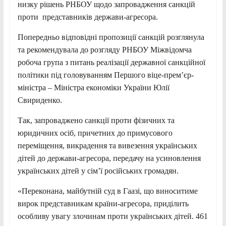
низку рішень РНБОУ щодо запровадження санкцій
проти представників держави-агресора.
Попередньо відповідні пропозиції санкцій розглянула
та рекомендувала до розгляду РНБОУ Міжвідомча
робоча група з питань реалізації державної санкційної
політики під головуванням Першого віце-прем’єр-
міністра – Міністра економіки України Юлії
Свириденко.
Так, запроваджено санкції проти фізичних та
юридичних осіб, причетних до примусового
переміщення, викрадення та вивезення українських
дітей до держави-агресора, передачу на усиновлення
українських дітей у сім’ї російських громадян.
«Переконана, майбутній суд в Гаазі, що виноситиме
вирок представникам країни-агресора, приділить
особливу увагу злочинам проти українських дітей. 461