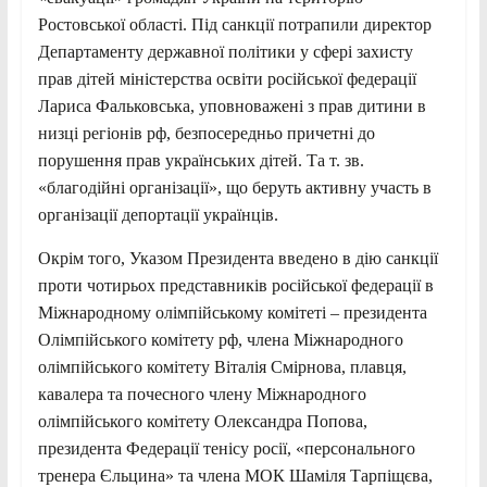
Ростовської області. Під санкції потрапили директор
Департаменту державної політики у сфері захисту
прав дітей міністерства освіти російської федерації
Лариса Фальковська, уповноважені з прав дитини в
низці регіонів рф, безпосередньо причетні до
порушення прав українських дітей. Та т. зв.
«благодійні організації», що беруть активну участь в
організації депортації українців.
Окрім того, Указом Президента введено в дію санкції
проти чотирьох представників російської федерації в
Міжнародному олімпійському комітеті – президента
Олімпійського комітету рф, члена Міжнародного
олімпійського комітету Віталія Смірнова, плавця,
кавалера та почесного члену Міжнародного
олімпійського комітету Олександра Попова,
президента Федерації тенісу росії, «персонального
тренера Єльцина» та члена МОК Шаміля Тарпіщєва,