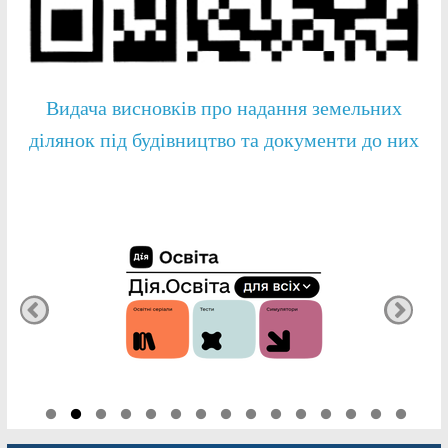
Видача висновків про надання земельних
ділянок під будівництво та документи до них