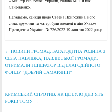
– Міністр економіки України, голова МРГ Юлія
Свириденко.
Нагадаємо, санкції щодо Євгена Пригожина, його
сина, дружини та матері були введені в дію Указом
Президента України № 726/2022 19 жовтня 2022 року.
←
НОВИНИ ГРОМАД: БАГАТОДІТНА РОДИНА З
СЕЛА ПАВЛІВКА, ПАВЛІВСЬКОЇ ГРОМАДИ,
ОТРИМАЛИ ГЕНЕРАТОР ВІД БЛАГОДІЙНОГО
ФОНДУ “ДОБРИЙ САМАРЯНІН”
КРИМСЬКИЙ СПРОТИВ. ЯК ЦЕ БУЛО ДЕВ’ЯТЬ
РОКІВ ТОМУ
→