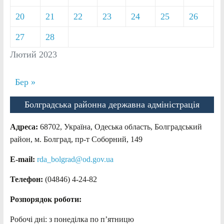
20
21
22
23
24
25
26
27
28
Лютий 2023
Бер »
Болградська районна державна адміністрація
Адреса:
68702, Україна, Одеська область, Болградський
район, м. Болград, пр-т Соборний, 149
E-mail:
rda_bolgrad@od.gov.ua
Телефон:
(04846) 4-24-82
Розпорядок роботи:
Робочі дні: з понеділка по п’ятницю