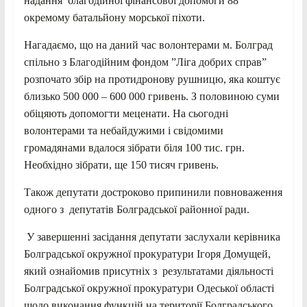
надання благодійної фінансової допомоги 88
окремому батальйону морської піхоти.
Нагадаємо, що на даний час волонтерами м. Болград
спільно з Благодійним фондом ”Ліга добрих справ”
розпочато збір на протидронову рушницю, яка коштує
близько 500 000 – 600 000 гривень. З половиною суми
обіцяють допомогти меценати. На сьогодні
волонтерами та небайдужими і свідомими
громадянами вдалося зібрати біля 100 тис. грн.
Необхідно зібрати, ще 150 тисяч гривень.
Також депутати достроково припинили повноваження
одного з депутатів Болградської районної ради.
У завершенні засідання депутати заслухали керівника
Болградської окружної прокуратури Ігоря Домущей,
який ознайомив присутніх з результатами діяльності
Болградської окружної прокуратури Одеської області
щодо виконання функцій на території Болградського