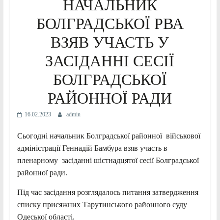
НАЧАЛЬНИК
БОЛГРАДСЬКОЇ РВА
ВЗЯВ УЧАСТЬ У
ЗАСІДАННІ СЕСІЇ
БОЛГРАДСЬКОЇ
РАЙОННОЇ РАДИ
16.02.2023
admin
Сьогодні начальник Болградської районної військової
адміністрації Геннадій Бамбура взяв участь в
пленарному засіданні шістнадцятої сесії Болградської
районної ради.
Під час засідання розглядалось питання затвердження
списку присяжних Тарутинського районного суду
Одеської області.