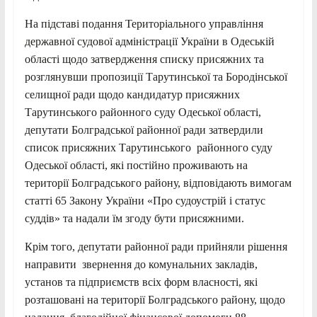
На підставі подання Територіального управління
державної судової адміністрації України в Одеській
області щодо затвердження списку присяжних та
розглянувши пропозиції Тарутинської та Бородінської
селищної ради щодо кандидатур присяжних
Тарутинського районного суду Одеської області,
депутати Болградської районної ради затвердили
список присяжних Тарутинського районного суду
Одеської області, які постійно проживають на
території Болградського району, відповідають вимогам
статті 65 Закону України «Про судоустрій і статус
суддів» та надали їм згоду бути присяжними.
Крім того, депутати районної ради
прийняли рішення
направити звернення
до комунальних закладів,
установ та підприємств всіх форм власності, які
розташовані на території Болградського району, щодо