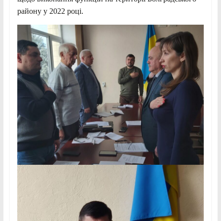
району у 2022 році.