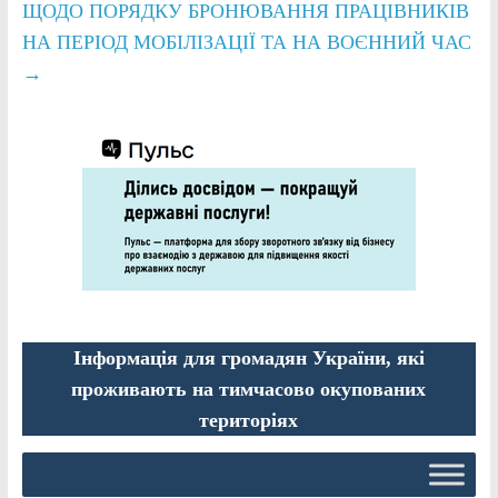
ЩОДО ПОРЯДКУ БРОНЮВАННЯ ПРАЦІВНИКІВ
НА ПЕРІОД МОБІЛІЗАЦІЇ ТА НА ВОЄННИЙ ЧАС
→
Інформація для громадян України, які
проживають на тимчасово окупованих
територіях