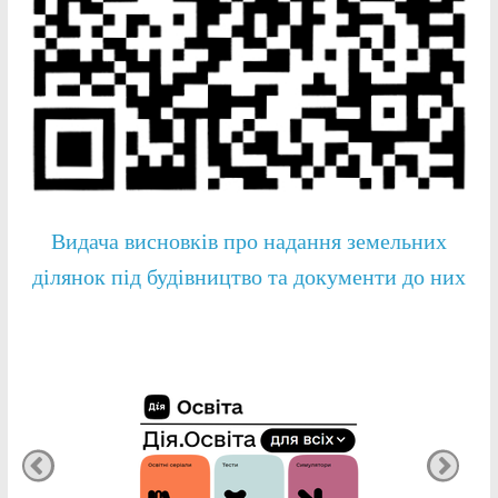
Видача висновків про надання земельних
ділянок під будівництво та документи до них