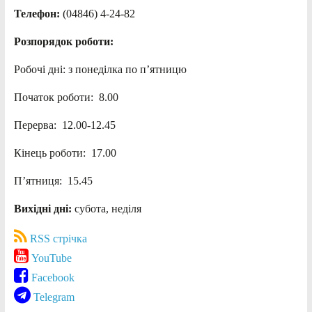
Телефон:
(04846) 4-24-82
Розпорядок роботи:
Робочі дні: з понеділка по п’ятницю
Початок роботи: 8.00
Перерва: 12.00-12.45
Кінець роботи: 17.00
П’ятниця: 15.45
Вихідні дні:
субота, неділя
RSS стрічка
YouTube
Facebook
Telegram