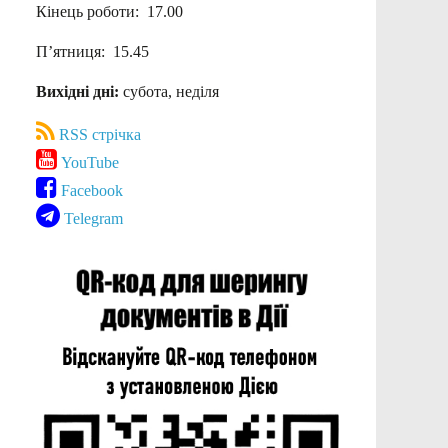
Кінець роботи: 17.00
П’ятниця: 15.45
Вихідні дні:
субота, неділя
RSS стрічка
YouTube
Facebook
Telegram