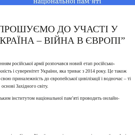
ПРОШУЄМО ДО УЧАСТІ У
КРАЇНА – ВІЙНА В ЄВРОПІ”
ям російської армії розпочався новий етап російсько-
ність і суверенітет України, яка триває з 2014 року. Це також
 свою приналежність до європейської цивілізації і водночас – ті
 основі Західного світу.
нським інститутом національної пам’яті проводить онлайн-