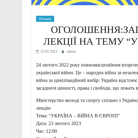
Новини
ОГОЛОШЕННЯ:ЗА
ЛЕКЦІЇ НА ТЕМУ “У
23.02.2023
admin
24 лютого 2022 року повномасштабним вторгненн
української війни. Це – народна війна за незалеж
війна за цивілізаційний вибір: Україна відстоює
засадничі цінності, права і свободи, що лежать в
Міністерство молоді та спорту спільно з Украї
лекцію
Тема: “УКРАЇНА – ВІЙНА В ЄВРОПІ”
Дата: 23 лютого 2023
Час: 12:00