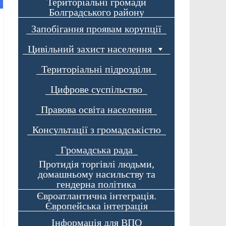
Територіальні громади
Болградського району
Запобігання проявам корупції
Цивільний захист населення
Територіальні підрозділи
Цифрове суспільство
Правова освіта населення
Консультації з громадськістю
Громадська рада
Протидія торгівлі людьми,
домашньому насильству та
гендерна політика
Євроатлантична інтеграція.
Європейська інтеграція
Інформація для ВПО