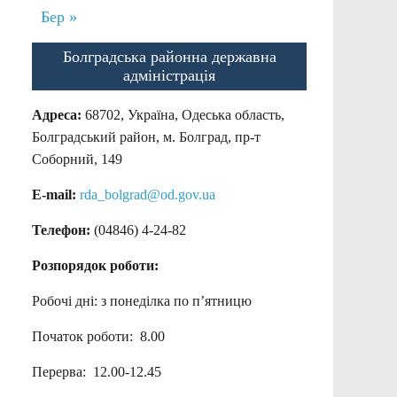
Бер »
Болградська районна державна
адміністрація
Адреса:
68702, Україна, Одеська область,
Болградський район, м. Болград, пр-т
Соборний, 149
E-mail:
rda_bolgrad@od.gov.ua
Телефон:
(04846) 4-24-82
Розпорядок роботи:
Робочі дні: з понеділка по п’ятницю
Початок роботи: 8.00
Перерва: 12.00-12.45