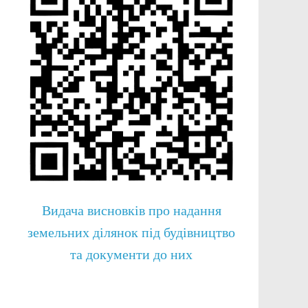
Видача висновків про надання
земельних ділянок під будівництво
та документи до них