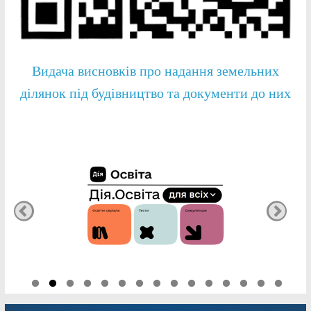
Видача висновків про надання земельних
ділянок під будівництво та документи до них