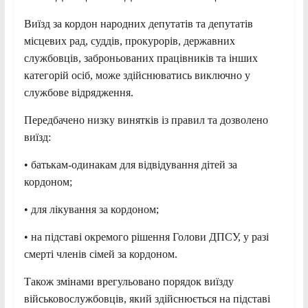
Виїзд за кордон народних депутатів та депутатів
місцевих рад, суддів, прокурорів, державних
службовців, заброньованих працівників та інших
категорій осіб, може здійснюватись виключно у
службове відрядження.
Передбачено низку винятків із правил та дозволено
виїзд:
• батькам-одинакам для відвідування дітей за
кордоном;
• для лікування за кордоном;
• на підставі окремого рішення Голови ДПСУ, у разі
смерті членів сімей за кордоном.
Також змінами врегульовано порядок виїзду
військовослужбовців, який здійснюється на підставі