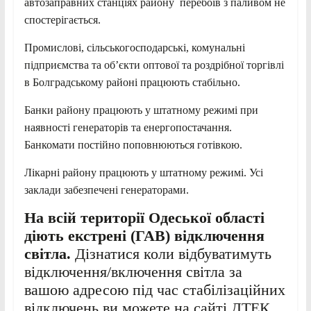
автозаправних станціях району перебоїв з паливом не
спостерігається.
Промислові, сільськогосподарські, комунальні
підприємства та об’єкти оптової та роздрібної торгівлі
в Болградському районі працюють стабільно.
Банки району працюють у штатному режимі при
наявності генераторів та енергопостачання.
Банкомати постійно поповнюються готівкою.
Лікарні району працюють у штатному режимі. Усі
заклади забезпечені генераторами.
На всій території Одеської області
діють екстрені (ГАВ) відключення
світла.
Дізнатися коли відбуватимуть
відключення/включення світла за
вашою адресою під час стабілізаційних
відключень ви можете на сайті ДТЕК