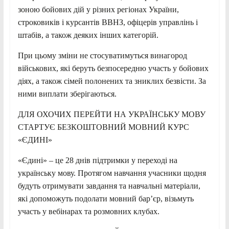
зоною бойових дій у різних регіонах України,
строковиків і курсантів ВВНЗ, офіцерів управлінь і
штабів, а також деяких інших категорій.
При цьому зміни не стосуватимуться винагород
військових, які беруть безпосередню участь у бойових
діях, а також сімей полонених та зниклих безвісти. За
ними виплати зберігаються.
ДЛЯ ОХОЧИХ ПЕРЕЙТИ НА УКРАЇНСЬКУ МОВУ
СТАРТУЄ БЕЗКОШТОВНИЙ МОВНИЙ КУРС
«ЄДИНІ»
«Єдині» – це 28 днів підтримки у переході на
українську мову. Протягом навчання учасники щодня
будуть отримувати завдання та навчальні матеріали,
які допоможуть подолати мовний бар’єр, візьмуть
участь у вебінарах та розмовних клубах.