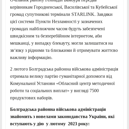
керівникам Городненської, Василівської та Кубейської
громад супутникові термінали STARLINK. Завдяки
цієї системи Пункти Незламності у зазначених
громадах найближчим часом будуть забезпечені
швидкісним та безперебійним інтернетом, аби
мешканці, у випадку блекауту, могли залишатися на
зв‘язку з рідними та близькими й отримувати життєво
важливу інформацію.
2 лютого Болградська районна військова адміністрація
отримала велику партію гуманітарної допомоги від
Комунальної Установи «Обласний центр методичної
роботи та соціальних виплат» у вигляді 7500
продуктових наборів.
Болградська районна військова адміністрація
знайомить з новелами законодавства України, які
вступають у дію у лютому 2023 року: