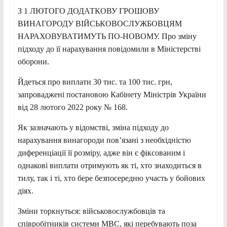
З 1 ЛЮТОГО ДОДАТКОВУ ГРОШОВУ
ВИНАГОРОДУ ВІЙСЬКОВОСЛУЖБОВЦЯМ
НАРАХОВУВАТИМУТЬ ПО-НОВОМУ. Про зміну
підходу до її нарахування повідомили в Міністерстві
оборони.
Йдеться про виплати 30 тис. та 100 тис. грн,
запроваджені постановою Кабінету Міністрів України
від 28 лютого 2022 року № 168.
Як зазначають у відомстві, зміна підходу до
нарахування винагороди пов’язані з необхідністю
диференціації її розміру, адже він є фіксованим і
однакові виплати отримують як ті, хто знаходиться в
тилу, так і ті, хто бере безпосередню участь у бойових
діях.
Зміни торкнуться: військовослужбовців та
співробітників системи МВС, які перебувають поза