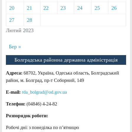
20
21
22
23
24
25
26
27
28
Лютий 2023
Бер »
Болградська районна державна адміністрація
Адреса:
68702, Україна, Одеська область, Болградський
район, м. Болград, пр-т Соборний, 149
E-mail:
rda_bolgrad@od.gov.ua
Телефон:
(04846) 4-24-82
Розпорядок роботи:
Робочі дні: з понеділка по п’ятницю