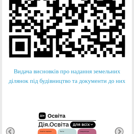
Видача висновків про надання земельних
ділянок під будівництво та документи до них