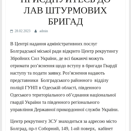
ЛАВ ШТУРМОВИХ
БРИГАД
28.02.2023
admin
В Центрі надання адміністративних послуг
Болградської міської ради відкрито Центр рекрутингу
Збройних Сил України, де всі бажаючі можуть
отримати роз’яснення щодо вступу в бригади Гвардії
наступу та подати заявку. Роз’яснення надають
представники Болградського районного відділу
поліції ГУНП в Одеській області, південного
Одеського територіального об’єднання національної
гвардії України та південного регіонального
управління Державної прикордонної служби України.
Центр рекрутингу ЗСУ знаходиться за адресою місто
Болград, пр-т Соборний, 149, 1-ий поверх, кабінет