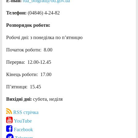
E-mail:
rda_bolgrad@od.gov.ua
Телефон:
(04846) 4-24-82
Розпорядок роботи:
Робочі дні: з понеділка по п’ятницю
Початок роботи: 8.00
Перерва: 12.00-12.45
Кінець роботи: 17.00
П’ятниця: 15.45
Вихідні дні:
субота, неділя
RSS стрічка
YouTube
Facebook