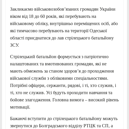
Закликаємо військовозобов’язаних громадян України
віком від 18 до 60 років, які перебувають на
військовому обліку, внутрішньо
переміщених осіб, або
які тимчасово перебувають на території Одеської
області приєднатися до лав стрілецького батальйону
ЗСУ.
Стрілецький батальйон формується з патріотично
налаштованих та вмотивованих громадян, які не
мають обмежень за станом здоров’я до проходження
військової служби з обліковими спеціальностями.
Потрібні офіцери, сержанти, рядові, і ті, хто служив, і
ті, хто не служив. Усі будуть проходити навчання та
бойове злагодження. Головна вимога – високий рівень
мотивації.
Бажаючі вступити до стрілецького батальйону можуть
звернутися до Болградського відділу РТЦК та СП, а