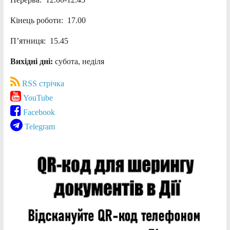
Кінець роботи: 17.00
П’ятниця: 15.45
Вихідні дні:
субота, неділя
RSS стрічка
YouTube
Facebook
Telegram