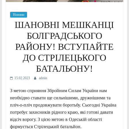
Новини
ШАНОВНІ МЕШКАНЦІ
БОЛГРАДСЬКОГО
РАЙОНУ! ВСТУПАЙТЕ
ДО СТРІЛЕЦЬКОГО
БАТАЛЬОНУ!
15.02.2023
admin
З метою сприяння Збройним Силам України нам
необхідно ставати ще сильнішими, дружнішими та
пліч-о-пліч продовжувати боротьбу. Сьогодні Україна
потребує захисників рідного краю, які готові давати
відсіч ворогу. З цією метою в Одеській області
формується Стрілецький батальйон.