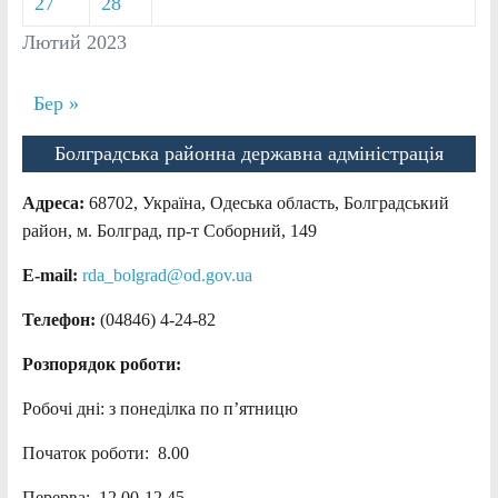
27
28
Лютий 2023
Бер »
Болградська районна державна адміністрація
Адреса:
68702, Україна, Одеська область, Болградський
район, м. Болград, пр-т Соборний, 149
E-mail:
rda_bolgrad@od.gov.ua
Телефон:
(04846) 4-24-82
Розпорядок роботи:
Робочі дні: з понеділка по п’ятницю
Початок роботи: 8.00
Перерва: 12.00-12.45