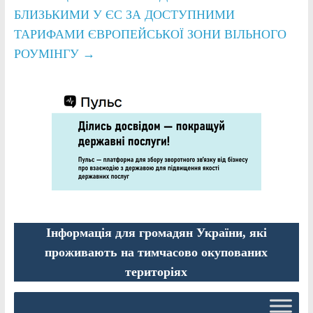
БЛИЗЬКИМИ У ЄС ЗА ДОСТУПНИМИ
ТАРИФАМИ ЄВРОПЕЙСЬКОЇ ЗОНИ ВІЛЬНОГО
РОУМІНГУ
→
Інформація для громадян України, які
проживають на тимчасово окупованих
територіях