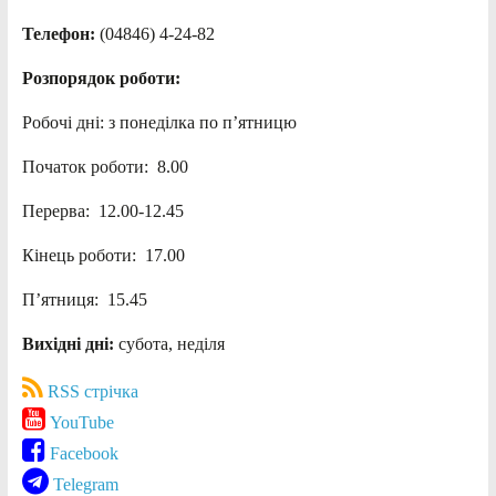
Телефон:
(04846) 4-24-82
Розпорядок роботи:
Робочі дні: з понеділка по п’ятницю
Початок роботи: 8.00
Перерва: 12.00-12.45
Кінець роботи: 17.00
П’ятниця: 15.45
Вихідні дні:
субота, неділя
RSS стрічка
YouTube
Facebook
Telegram