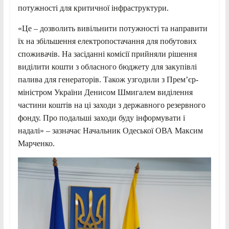
потужності для критичної інфраструктури.
«Це – дозволить вивільнити потужності та направити
їх на збільшення електропостачання для побутових
споживачів. На засіданні комісії прийняли рішення
виділити кошти з обласного бюджету для закупівлі
палива для генераторів. Також узгодили з Прем’єр-
міністром України Денисом Шмигалем виділення
частини коштів на ці заходи з державного резервного
фонду. Про подальші заходи буду інформувати і
надалі» – зазначає Начальник Одеської ОВА Максим
Марченко.