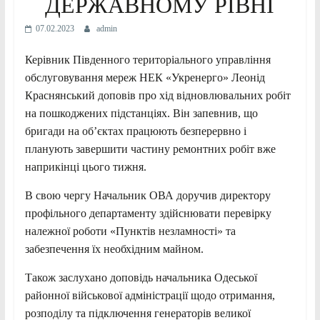
ДЕРЖАВНОМУ РІВНІ
07.02.2023
admin
Керівник Південного територіального управління
обслуговування мереж НЕК «Укренерго» Леонід
Краснянський доповів про хід відновлювальних робіт
на пошкоджених підстанціях. Він запевнив, що
бригади на об’єктах працюють безперервно і
планують завершити частину ремонтних робіт вже
наприкінці цього тижня.
В свою чергу Начальник ОВА доручив директору
профільного департаменту здійснювати перевірку
належної роботи «Пунктів незламності» та
забезпечення їх необхідним майном.
Також заслухано доповідь начальника Одеської
районної військової адміністрації щодо отримання,
розподілу та підключення генераторів великої