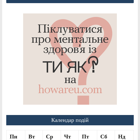
Календар подій
Пн
Вт
Ср
Чт
Пт
Сб
Нд