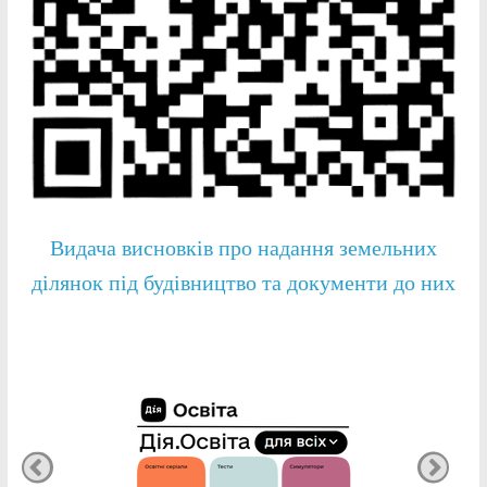
Видача висновків про надання земельних
ділянок під будівництво та документи до них