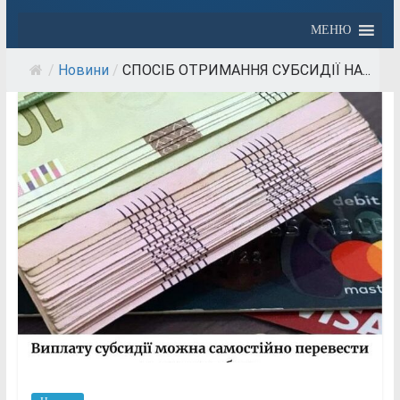
МЕНЮ
/
Новини
/
СПОСІБ ОТРИМАННЯ СУБСИДІЇ НА...