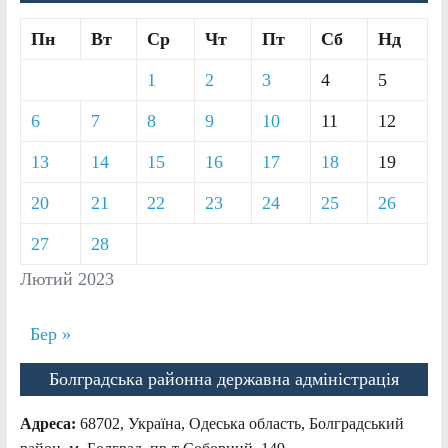
Пн
Вт
Ср
Чт
Пт
Сб
Нд
1
2
3
4
5
6
7
8
9
10
11
12
13
14
15
16
17
18
19
20
21
22
23
24
25
26
27
28
Лютий 2023
Бер »
Болградська районна державна адміністрація
Адреса:
68702, Україна, Одеська область, Болградський