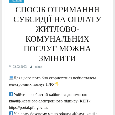
Новини
СПОСІБ ОТРИМАННЯ
СУБСИДІЇ НА ОПЛАТУ
ЖИТЛОВО-
КОМУНАЛЬНИХ
ПОСЛУГ МОЖНА
ЗМІНИТИ
02.02.2023
admin
Для цього потрібно скористатися вебпорталом
електронних послуг ПФУ
Увійти в особистий кабінет за допомогою
кваліфікованого електронного підпису (КЕП):
https://portal.pfu.gov.ua.
У лівому боковому меню обрати «Комунікації з