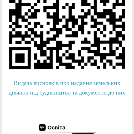
Видача висновків про надання земельних
ділянок під будівництво та документи до них