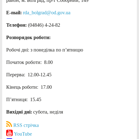
район, м. Болград, пр-т Соборний, 149
E-mail:
rda_bolgrad@od.gov.ua
Телефон:
(04846) 4-24-82
Розпорядок роботи:
Робочі дні: з понеділка по п’ятницю
Початок роботи: 8.00
Перерва: 12.00-12.45
Кінець роботи: 17.00
П’ятниця: 15.45
Вихідні дні:
субота, неділя
RSS стрічка
YouTube