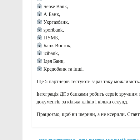
Sense Bank,
А-Банк,
Укргазбанк,
sportbank,
ПУМБ,
Банк Восток,
izibank,
Ідея Банк,
Кредобанк та інші.
Ще 5 партнерів тестують зараз таку можливість.
Інтеграція Дії з банками робить сервіс зручним
документів за кілька кліків і кілька секунд.
Працюємо, щоб ви шерили, а не ксерили. Став