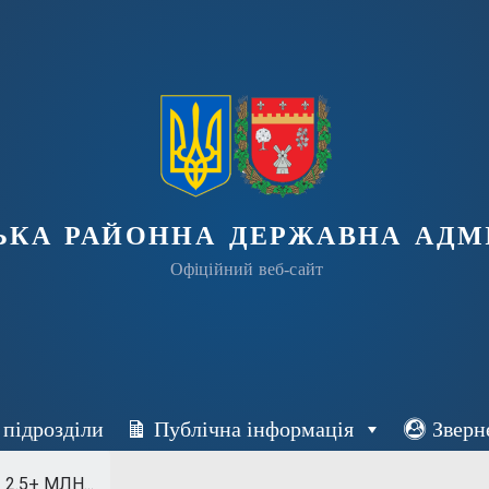
ька районна державна адмі
Офіційний веб-сайт
 підрозділи
Публічна інформація
Зверн
2.5+ МЛН...