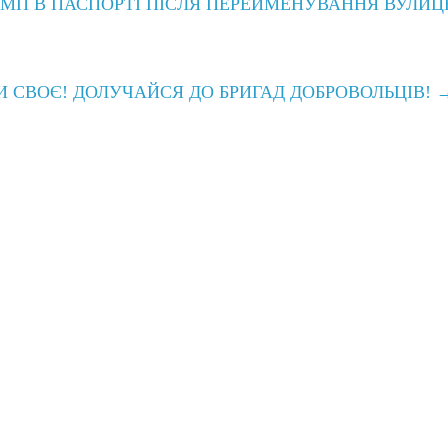
МП В ПАСПОРТІ ПІСЛЯ ПЕРЕЙМЕНУВАННЯ ВУЛИЦ
И СВОЄ! ДОЛУЧАЙСЯ ДО БРИГАД ДОБРОВОЛЬЦІВ!