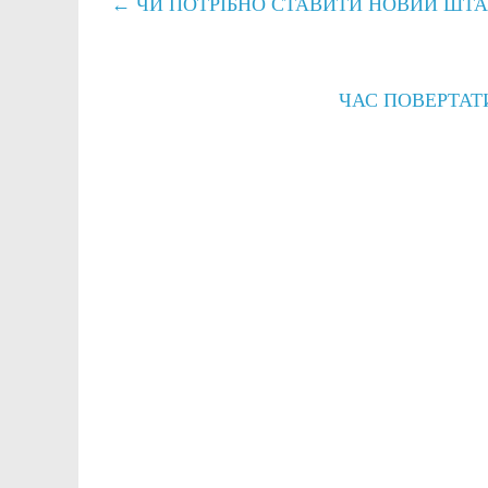
←
ЧИ ПОТРІБНО СТАВИТИ НОВИЙ ШТА
ЧАС ПОВЕРТАТ