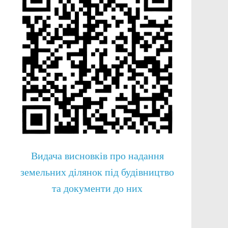
Видача висновків про надання
земельних ділянок під будівництво
та документи до них