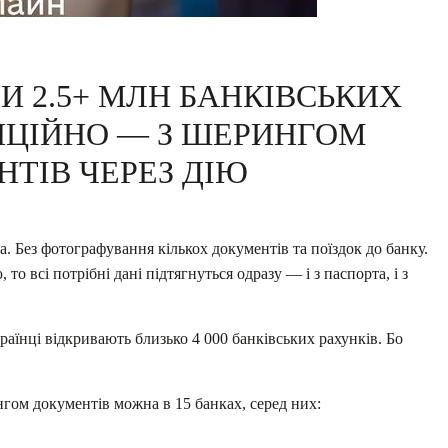
И 2.5+ МЛН БАНКІВСЬКИХ
НЦІЙНО — З ШЕРИНГОМ
ТІВ ЧЕРЕЗ ДІЮ
а. Без фотографування кількох документів та поїздок до банку.
о всі потрібні дані підтягнуться одразу — і з паспорта, і з
раїнці відкривають близько 4 000 банківських рахунків. Бо
гом документів можна в 15 банках, серед них: