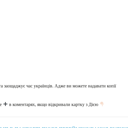
 та заощаджує час українців. Адже ви можете надавати копії
те
в коментарях, якщо відкривали картку з Дією