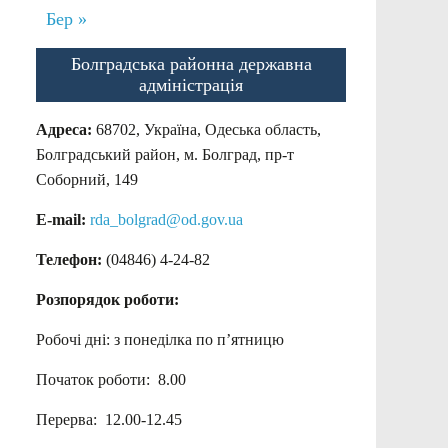
Бер »
Болградська районна державна
адміністрація
Адреса:
68702, Україна, Одеська область,
Болградський район, м. Болград, пр-т
Соборний, 149
E-mail:
rda_bolgrad@od.gov.ua
Телефон:
(04846) 4-24-82
Розпорядок роботи:
Робочі дні: з понеділка по п’ятницю
Початок роботи: 8.00
Перерва: 12.00-12.45