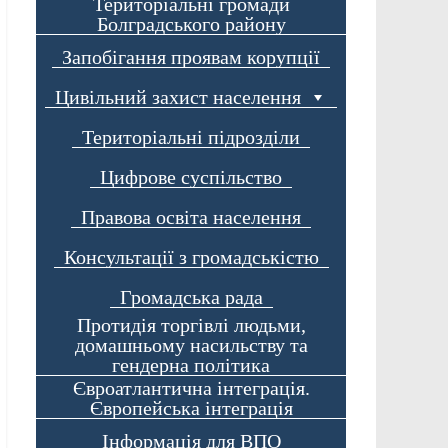
Територіальні громади
Болградського району
Запобігання проявам корупції
Цивільний захист населення
Територіальні підрозділи
Цифрове суспільство
Правова освіта населення
Консультації з громадськістю
Громадська рада
Протидія торгівлі людьми,
домашньому насильству та
гендерна політика
Євроатлантична інтеграція.
Європейська інтеграція
Інформація для ВПО