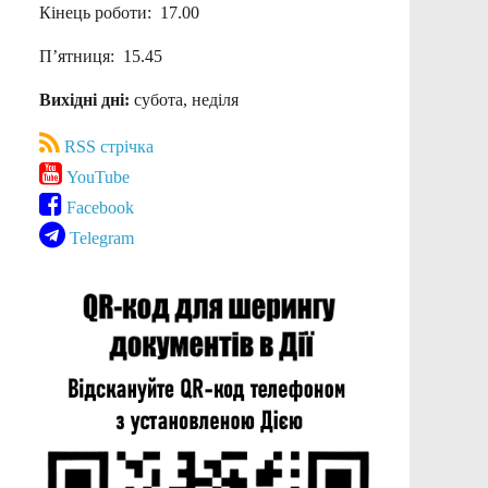
Кінець роботи: 17.00
П’ятниця: 15.45
Вихідні дні:
субота, неділя
RSS стрічка
YouTube
Facebook
Telegram