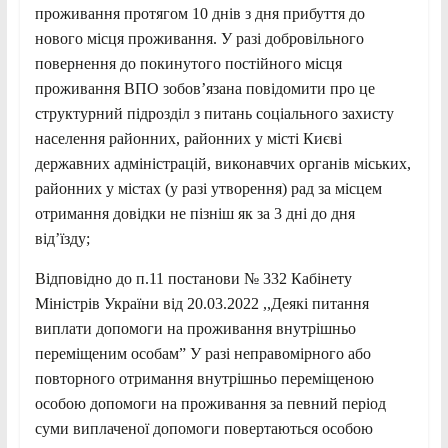
проживання протягом 10 днів з дня прибуття до
нового місця проживання. У разі добровільного
повернення до покинутого постійного місця
проживання ВПО зобов’язана повідомити про це
структурний підрозділ з питань соціального захисту
населення районних, районних у місті Києві
державних адміністрацій, виконавчих органів міських,
районних у містах (у разі утворення) рад за місцем
отримання довідки не пізніш як за 3 дні до дня
від’їзду;
Відповідно до п.11 постанови № 332 Кабінету
Міністрів України від 20.03.2022 ,,Деякі питання
виплати допомоги на проживання внутрішньо
переміщеним особам” У разі неправомірного або
повторного отримання внутрішньо переміщеною
особою допомоги на проживання за певний період
суми виплаченої допомоги повертаються особою