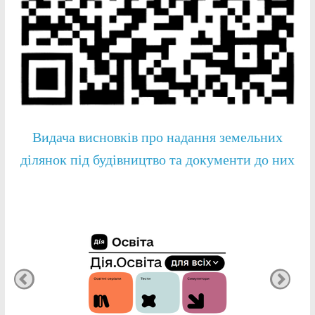
Видача висновків про надання земельних
ділянок під будівництво та документи до них