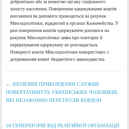
добровільно або за вимогою органу соціального
захисту населення. Повернення одержувачами коштів
виплаченої їм допомоги проводиться на рахунок
Мінсоцполітики, відкритий в органах Казначейства. У
разі повернення коштів одержувачем допомоги на
рахунок Мінсоцполітики заява про повторне її
перерахування одержувачу не розглядається.
Повернуті кошти Мінсоцполітики використовує з
дотриманням вимог бюджетного законодавства.
←
ІНОЗЕМНІ ПРИКОРДОННІ СЛУЖБИ
ПОВЕРТАТИМУТЬ УКРАЇНСЬКИХ ЧОЛОВІКІВ,
ЯКІ НЕЗАКОННО ПЕРЕТНУЛИ КОРДОН
10 ГЕНЕРАТОРІВ ВІД РЕЛІГІЙНОЇ ОРГАНІЗАЦІЇ