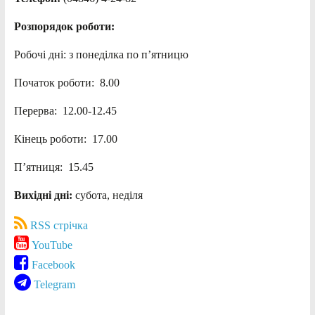
Розпорядок роботи:
Робочі дні: з понеділка по п’ятницю
Початок роботи: 8.00
Перерва: 12.00-12.45
Кінець роботи: 17.00
П’ятниця: 15.45
Вихідні дні:
субота, неділя
RSS стрічка
YouTube
Facebook
Telegram