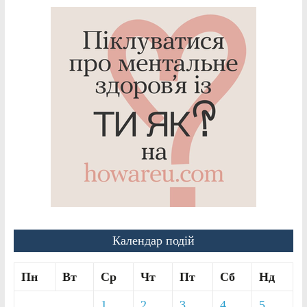
Календар подій
Пн
Вт
Ср
Чт
Пт
Сб
Нд
1
2
3
4
5