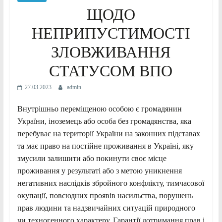
ЩОДО
НЕПРИПУСТИМОСТІ
ЗЛОВЖИВАННЯ
СТАТУСОМ ВПО
27.03.2023
admin
Внутрішньо переміщеною особою є громадянин
України, іноземець або особа без громадянства, яка
перебуває на території України на законних підставах
та має право на постійне проживання в Україні, яку
змусили залишити або покинути своє місце
проживання у результаті або з метою уникнення
негативних наслідків збройного конфлікту, тимчасової
окупації, повсюдних проявів насильства, порушень
прав людини та надзвичайних ситуацій природного
чи техногенного характеру. Гарантії дотримання прав і