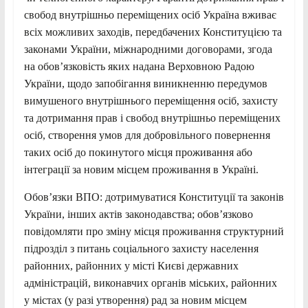
свобод внутрішньо переміщених осіб Україна вживає
всіх можливих заходів, передбачених Конституцією та
законами України, міжнародними договорами, згода
на обов’язковість яких надана Верховною Радою
України, щодо запобігання виникненню передумов
вимушеного внутрішнього переміщення осіб, захисту
та дотримання прав і свобод внутрішньо переміщених
осіб, створення умов для добровільного повернення
таких осіб до покинутого місця проживання або
інтеграції за новим місцем проживання в Україні.
Обов’язки ВПО: дотримуватися Конституції та законів
України, інших актів законодавства; обов’язково
повідомляти про зміну місця проживання структурний
підрозділ з питань соціального захисту населення
районних, районних у місті Києві державних
адміністрацій, виконавчих органів міських, районних
у містах (у разі утворення) рад за новим місцем