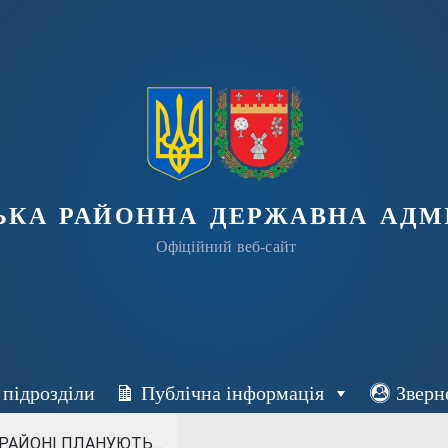
ька районна державна адмі
Офіційний веб-сайт
 підрозділи
Публічна інформація
Зверн
АЙОНІ ПЛАНУЮТЬ...