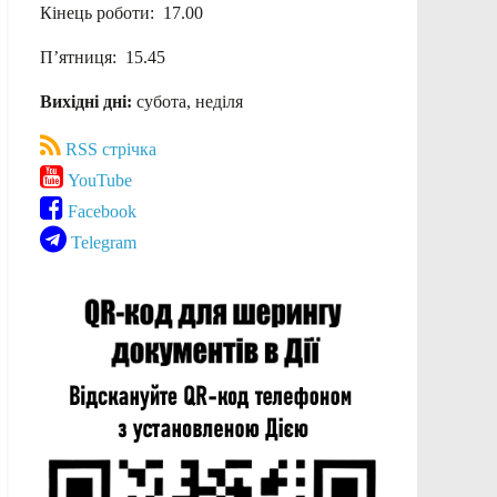
Кінець роботи: 17.00
П’ятниця: 15.45
Вихідні дні:
субота, неділя
RSS стрічка
YouTube
Facebook
Telegram