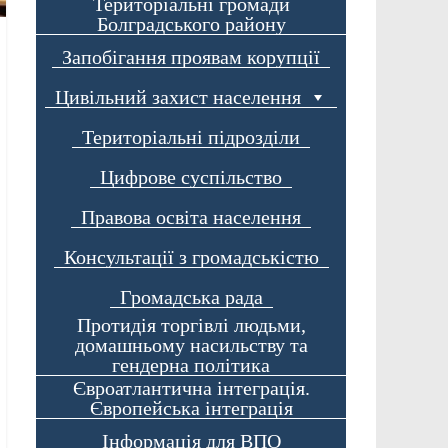
Територіальні громади
Болградського району
Запобігання проявам корупції
Цивільний захист населення
Територіальні підрозділи
Цифрове суспільство
Правова освіта населення
Консультації з громадськістю
Громадська рада
Протидія торгівлі людьми,
домашньому насильству та
гендерна політика
Євроатлантична інтеграція.
Європейська інтеграція
Інформація для ВПО