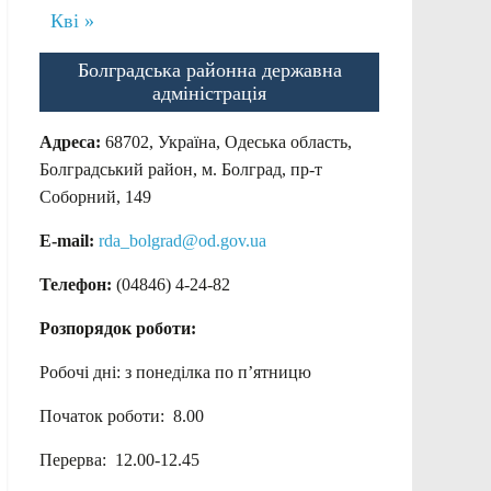
Кві »
Болградська районна державна
адміністрація
Адреса:
68702, Україна, Одеська область,
Болградський район, м. Болград, пр-т
Соборний, 149
E-mail:
rda_bolgrad@od.gov.ua
Телефон:
(04846) 4-24-82
Розпорядок роботи:
Робочі дні: з понеділка по п’ятницю
Початок роботи: 8.00
Перерва: 12.00-12.45