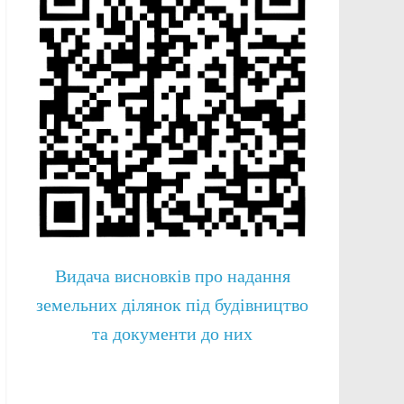
Видача висновків про надання
земельних ділянок під будівництво
та документи до них