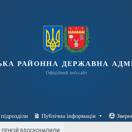
ька районна державна адмі
Офіційний веб-сайт
 підрозділи
Публічна інформація
Зверн
 ПЕНСІЙ ВДОСКОНАЛИЛИ