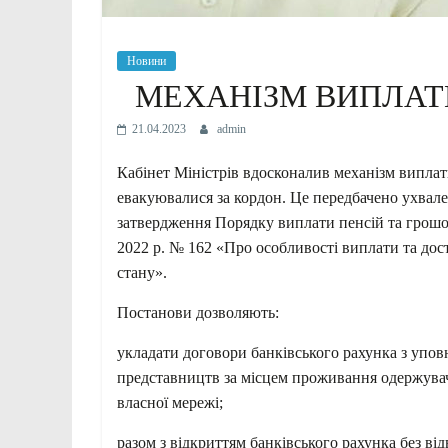
Новини
МЕХАНІЗМ ВИПЛАТ
21.04.2023
admin
Кабінет Міністрів вдосконалив механізм виплати
евакуювалися за кордон. Це передбачено ухвал
затвердження Порядку виплати пенсій та грошов
2022 р. № 162 «Про особливості виплати та дос
стану».
Постанови дозволяють:
укладати договори банківського рахунка з упов
представництв за місцем проживання одержувача
власної мережі;
разом з відкриттям банківського рахунка без ві