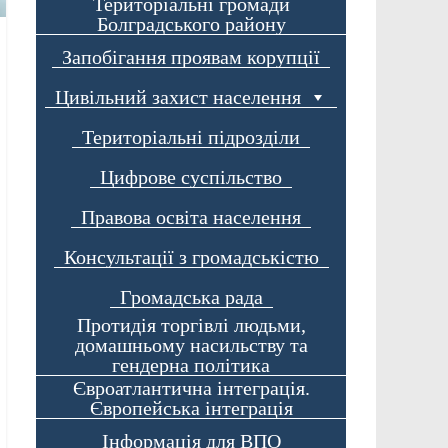
Територіальні громади
Болградського району
Запобігання проявам корупції
Цивільний захист населення
Територіальні підрозділи
Цифрове суспільство
Правова освіта населення
Консультації з громадськістю
Громадська рада
Протидія торгівлі людьми,
домашньому насильству та
гендерна політика
Євроатлантична інтеграція.
Європейська інтеграція
Інформація для ВПО