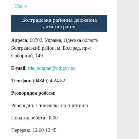
Тра »
Болградська районна державна
адміністрація
Адреса:
68702, Україна, Одеська область,
Болградський район, м. Болград, пр-т
Соборний, 149
E-mail:
rda_bolgrad@od.gov.ua
Телефон:
(04846) 4-24-82
Розпорядок роботи:
Робочі дні: з понеділка по п’ятницю
Початок роботи: 8.00
Перерва: 12.00-12.45