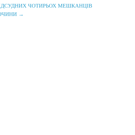
ПІДСУДНИХ ЧОТИРЬОХ МЕШКАНЦІВ
ЛОЧИНИ
→