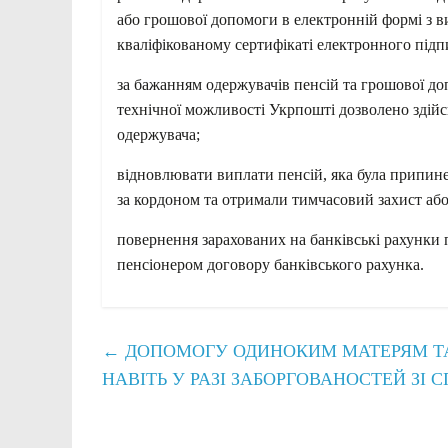
або грошової допомоги в електронній формі з в
кваліфікованому сертифікаті електронного підп
за бажанням одержувачів пенсій та грошової до
технічної можливості Укрпошті дозволено здій
одержувача;
відновлювати виплати пенсій, яка була припине
за кордоном та отримали тимчасовий захист або
повернення зарахованих на банківські рахунки 
пенсіонером договору банківського рахунка.
←
ДОПОМОГУ ОДИНОКИМ МАТЕРЯМ ТА
НАВІТЬ У РАЗІ ЗАБОРГОВАНОСТЕЙ ЗІ 