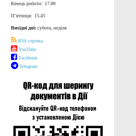
Кінець роботи: 17.00
П’ятниця: 15.45
Вихідні дні:
субота, неділя
RSS стрічка
YouTube
Facebook
Telegram