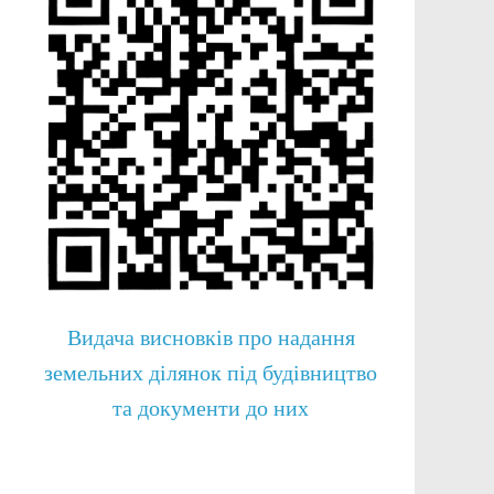
Видача висновків про надання
земельних ділянок під будівництво
та документи до них