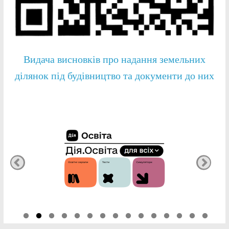
Видача висновків про надання земельних
ділянок під будівництво та документи до них