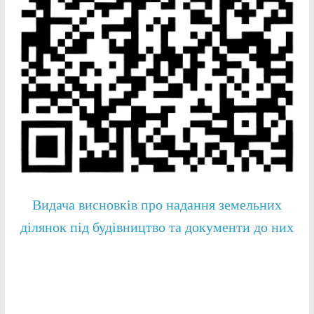
Видача висновків про надання земельних
ділянок під будівництво та документи до них