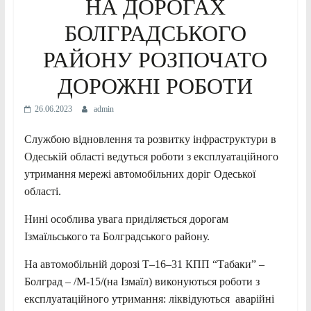
НА ДОРОГАХ
БОЛГРАДСЬКОГО
РАЙОНУ РОЗПОЧАТО
ДОРОЖНІ РОБОТИ
26.06.2023
admin
Службою відновлення та розвитку інфраструктури в
Одеській області ведуться роботи з експлуатаційного
утримання мережі автомобільних доріг Одеської
області.
Нині особлива увага приділяється дорогам
Ізмаїльського та Болградського району.
На автомобільній дорозі Т–16–31 КПП “Табаки” –
Болград – /М-15/(на Ізмаїл) виконуються роботи з
експлуатаційного утримання: ліквідуються аварійні