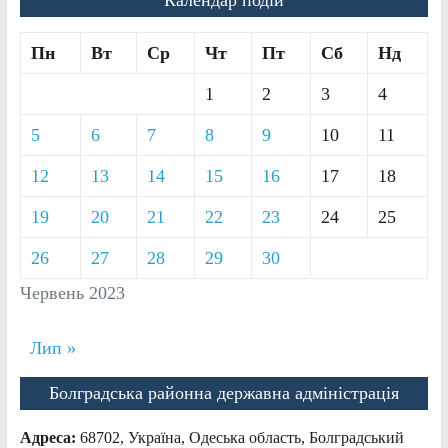
Календар подій
Пн
Вт
Ср
Чт
Пт
Сб
Нд
1
2
3
4
5
6
7
8
9
10
11
12
13
14
15
16
17
18
19
20
21
22
23
24
25
26
27
28
29
30
Червень 2023
Лип »
Болградська районна державна адміністрація
Адреса:
68702, Україна, Одеська область, Болградський