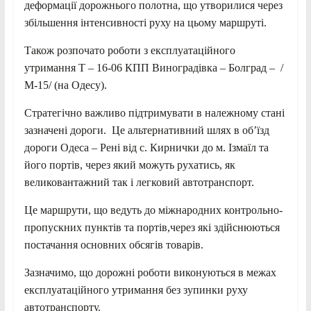
деформації дорожнього полотна, що утворилися через
збільшення інтенсивності руху на цьому маршруті.
Також розпочато роботи з експлуатаційного
утримання Т – 16-06 КПП Виноградівка – Болград – /
М-15/ (на Одесу).
Стратегічно важливо підтримувати в належному стані
зазначені дороги. Це альтернативний шлях в об’їзд
дороги Одеса – Рені від с. Кирнички до м. Ізмаїл та
його портів, через який можуть рухатись, як
великовантажний так і легковий автотранспорт.
Це маршрути, що ведуть до міжнародних контрольно-
пропускних пунктів та портів,через які здійснюються
постачання основних обсягів товарів.
Зазначимо, що дорожні роботи виконуються в межах
експлуатаційного утримання без зупинки руху
автотранспорту.