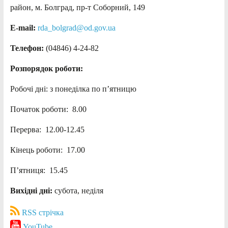
район, м. Болград, пр-т Соборний, 149
E-mail:
rda_bolgrad@od.gov.ua
Телефон:
(04846) 4-24-82
Розпорядок роботи:
Робочі дні: з понеділка по п’ятницю
Початок роботи: 8.00
Перерва: 12.00-12.45
Кінець роботи: 17.00
П’ятниця: 15.45
Вихідні дні:
субота, неділя
RSS стрічка
YouTube