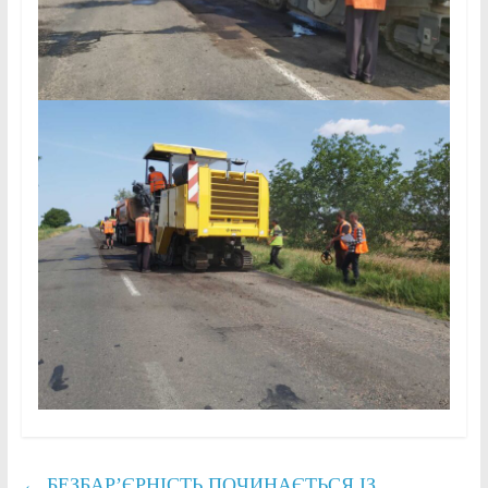
←
БЕЗБАР’ЄРНІСТЬ ПОЧИНАЄТЬСЯ ІЗ