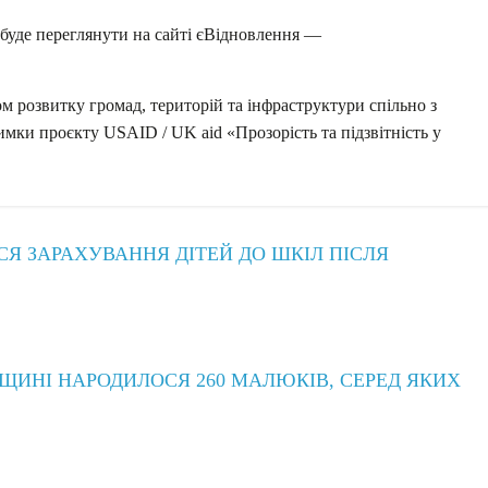
буде переглянути на сайті єВідновлення —
 розвитку громад, територій та інфраструктури спільно з
имки проєкту USAID / UK aid «Прозорість та підзвітність у
СЯ ЗАРАХУВАННЯ ДІТЕЙ ДО ШКІЛ ПІСЛЯ
ИНІ НАРОДИЛОСЯ 260 МАЛЮКІВ, СЕРЕД ЯКИХ