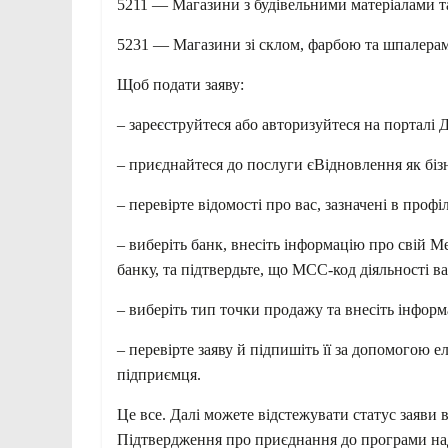
5211 — Магазини з будівельними матеріалами т
5231 — Магазини зі склом, фарбою та шпалера
Щоб подати заяву:
– зареєструйтеся або авторизуйтеся на порталі Д
– приєднайтеся до послуги єВідновлення як біз
– перевірте відомості про вас, зазначені в профілі
– виберіть банк, внесіть інформацію про свій M
банку, та підтвердьте, що МСС-код діяльності в
– виберіть тип точки продажу та внесіть інформ
– перевірте заяву й підпишіть її за допомогою 
підприємця.
Це все. Далі можете відстежувати статус заяви в
Підтвердження про приєднання до програми над