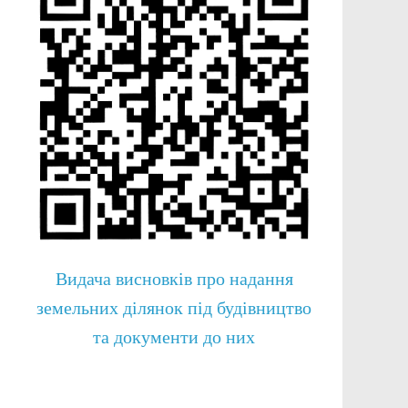
Видача висновків про надання
земельних ділянок під будівництво
та документи до них