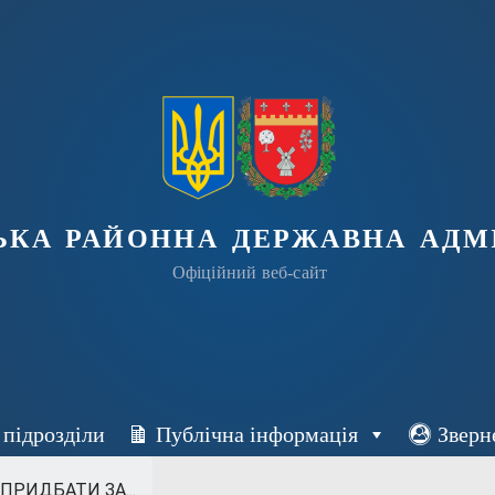
ька районна державна адмі
Офіційний веб-сайт
 підрозділи
Публічна інформація
Зверн
ПРИДБАТИ ЗА...