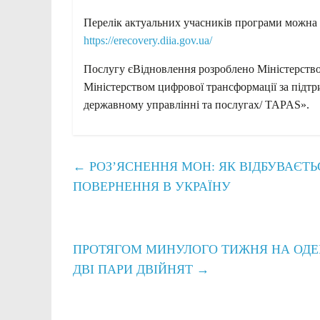
Перелік актуальних учасників програми можна 
https://erecovery.diia.gov.ua/
Послугу єВідновлення розроблено Міністерством
Міністерством цифрової трансформації за підтр
державному управлінні та послугах/ TAPAS».
←
РОЗ’ЯСНЕННЯ МОН: ЯК ВІДБУВАЄТЬ
ПОВЕРНЕННЯ В УКРАЇНУ
ПРОТЯГОМ МИНУЛОГО ТИЖНЯ НА ОДЕЩ
ДВІ ПАРИ ДВІЙНЯТ
→