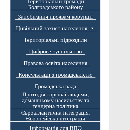
Територіальні громади
Болградського району
Запобігання проявам корупції
Цивільний захист населення
Територіальні підрозділи
Цифрове суспільство
Правова освіта населення
Консультації з громадськістю
Громадська рада
Протидія торгівлі людьми,
домашньому насильству та
гендерна політика
Євроатлантична інтеграція.
Європейська інтеграція
Інформація для ВПО