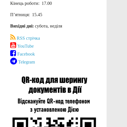
Кінець роботи: 17.00
П’ятниця: 15.45
Вихідні дні:
субота, неділя
RSS стрічка
YouTube
Facebook
Telegram