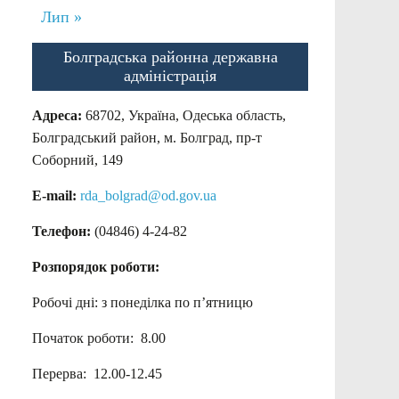
Лип »
Болградська районна державна
адміністрація
Адреса:
68702, Україна, Одеська область,
Болградський район, м. Болград, пр-т
Соборний, 149
E-mail:
rda_bolgrad@od.gov.ua
Телефон:
(04846) 4-24-82
Розпорядок роботи:
Робочі дні: з понеділка по п’ятницю
Початок роботи: 8.00
Перерва: 12.00-12.45