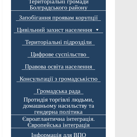
Територіальні громади
Болградського району
Запобігання проявам корупції
Цивільний захист населення
Територіальні підрозділи
Цифрове суспільство
Правова освіта населення
Консультації з громадськістю
Громадська рада
Протидія торгівлі людьми,
домашньому насильству та
гендерна політика
Євроатлантична інтеграція.
Європейська інтеграція
Інформація для ВПО