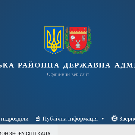
ька районна державна адмі
Офіційний веб-сайт
 підрозділи
Публічна інформація
Зверн
Н ЗНОВУ СПІТКАЛА...