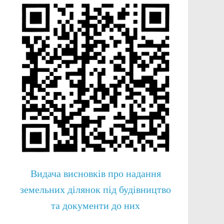
Видача висновків про надання
земельних ділянок під будівництво
та документи до них