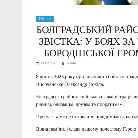
Новини
БОЛГРАДСЬКИЙ РАЙ
ЗВІСТКА: У БОЯХ З
БОРОДІНСЬКОЇ ГР
11.07.2023
admin
8 липня 2023 року при виконанні бойового завд
Височанське Олександр Похіла.
Болградська районна військова адміністрація ви
рідним, близьким, друзям та побратимам.
Про час та місце поховання повідомимо додатко
Вічна пам’ять і слава нашому полеглому Герою!