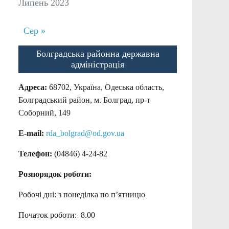
Липень 2023
Сер »
Болградська районна державна
адміністрація
Адреса:
68702, Україна, Одеська область,
Болградський район, м. Болград, пр-т
Соборний, 149
E-mail:
rda_bolgrad@od.gov.ua
Телефон:
(04846) 4-24-82
Розпорядок роботи:
Робочі дні: з понеділка по п’ятницю
Початок роботи: 8.00