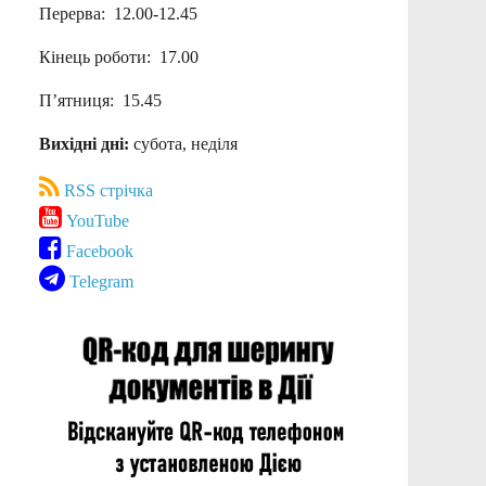
Перерва: 12.00-12.45
Кінець роботи: 17.00
П’ятниця: 15.45
Вихідні дні:
субота, неділя
RSS стрічка
YouTube
Facebook
Telegram