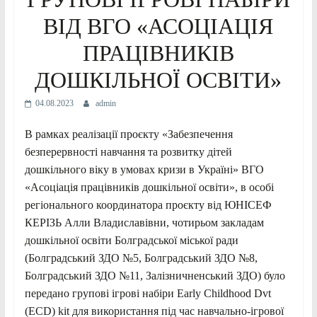
ВІД ВГО «АСОЦІАЦІЯ
ПРАЦІВНИКІВ
ДОШКІЛЬНОЇ ОСВІТИ»
04.08.2023
admin
В рамках реалізації проєкту «Забезпечення
безперервності навчання та розвитку дітей
дошкільного віку в умовах кризи в Україні» ВГО
«Асоціація працівників дошкільної освіти», в особі
регіонального координатора проєкту від ЮНІСЕФ
КЕРІЗЬ Алли Владиславівни, чотирьом закладам
дошкільної освіти Болградської міської ради
(Болградський ЗДО №5, Болградський ЗДО №8,
Болградський ЗДО №11, Залізничненський ЗДО) було
передано групові ігрові набіри Early Childhood Dvt
(ECD) kit для використання під час навчально-ігрової