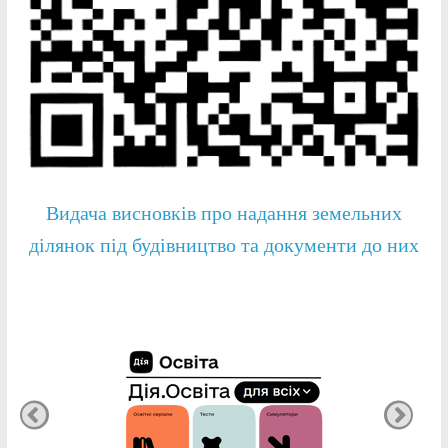
Видача висновків про надання земельних
ділянок під будівництво та документи до них