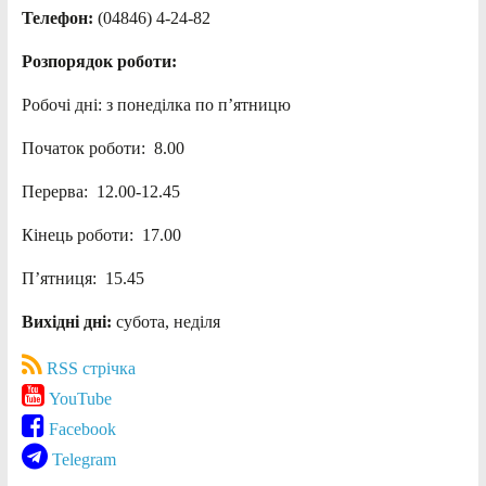
Телефон:
(04846) 4-24-82
Розпорядок роботи:
Робочі дні: з понеділка по п’ятницю
Початок роботи: 8.00
Перерва: 12.00-12.45
Кінець роботи: 17.00
П’ятниця: 15.45
Вихідні дні:
субота, неділя
RSS стрічка
YouTube
Facebook
Telegram