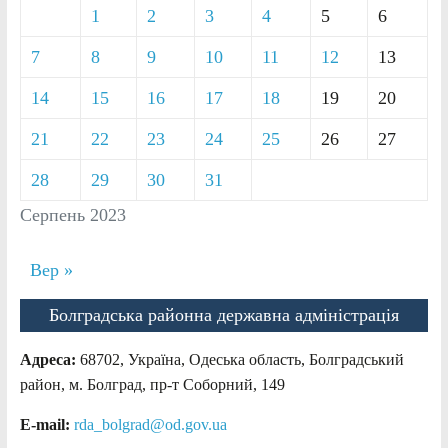
1
2
3
4
5
6
7
8
9
10
11
12
13
14
15
16
17
18
19
20
21
22
23
24
25
26
27
28
29
30
31
Серпень 2023
Вер »
Болградська районна державна адміністрація
Адреса:
68702, Україна, Одеська область, Болградський
район, м. Болград, пр-т Соборний, 149
E-mail:
rda_bolgrad@od.gov.ua