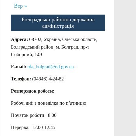
Вер »
Болградська районна державна
адміністрація
Адреса:
68702, Україна, Одеська область,
Болградський район, м. Болград, пр-т
Соборний, 149
E-mail:
rda_bolgrad@od.gov.ua
Телефон:
(04846) 4-24-82
Розпорядок роботи:
Робочі дні: з понеділка по п’ятницю
Початок роботи: 8.00
Перерва: 12.00-12.45