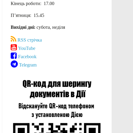
Кінець роботи: 17.00
П’ятниця: 15.45
Вихідні дні:
субота, неділя
RSS стрічка
YouTube
Facebook
Telegram