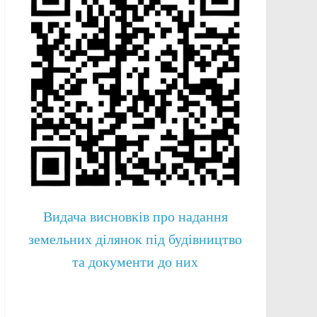
Видача висновків про надання
земельних ділянок під будівництво
та документи до них