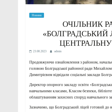
Новини
ОЧІЛЬНИК Р
«БОЛГРАДСЬКИЙ 
ЦЕНТРАЛЬНУ
23.08.2023
admin
Продовжуючи ознайомлення з районом, началь
головою Болградської районної ради Михайлом
Димитрієвим відвідали соціальні заклади Болгр
Директор опорного закладу освіти «Болградськ
навчальними класами, Класом безпеки, бібліот
облаштуванням захисних споруд навчального за
Зазначимо, що Болградський ліцей готовий до 