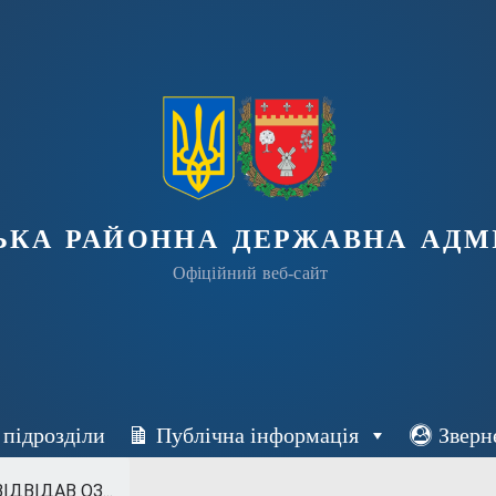
ька районна державна адмі
Офіційний веб-сайт
 підрозділи
Публічна інформація
Зверн
ДВІДАВ ОЗ...