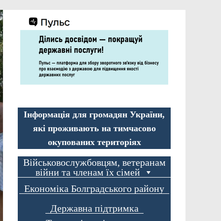
Інформація для громадян України,
які проживають на тимчасово
окупованих територіях
Військовослужбовцям, ветеранам
війни та членам їх сімей
Економіка Болградського району
Державна підтримка