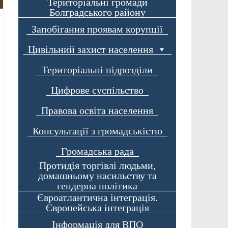
Територіальні громади
Болградського району
Запобігання проявам корупції
Цивільний захист населення
Територіальні підрозділи
Цифрове суспільство
Правова освіта населення
Консультації з громадськістю
Громадська рада
Протидія торгівлі людьми,
домашньому насильству та
гендерна політика
Євроатлантична інтеграція.
Європейська інтеграція
Інформація для ВПО