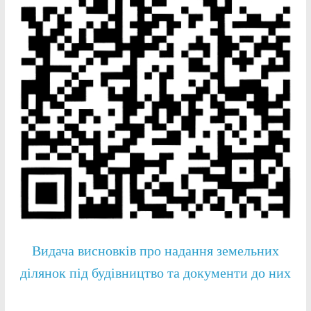
Видача висновків про надання земельних
ділянок під будівництво та документи до них