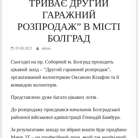
ТРИВАЄ ДРУГИЙ
ГАРАЖНИЙ
РОЗПРОДАЖ” В МІСТІ
БОЛГРАД
03.08.2023
admin
Сьогодні на пр. Соборний м. Болград проходить
цікавий захід – “Другий гаражний розпродаж”,
організований волонтеркою Оксаною Кілафли та її
командою волонтерів.
Представлено дуже багато цікавих лотів .
До розпродажу приєднався начальник Болградської
районної військової адміністрації Геннадій Бамбура.
За результатами заходу на зібрані кошти буде придбано
Мавік 3Т – це професійний дрон, який так необхідний