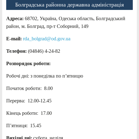
Болградська районна державна адміністрація
Адреса:
68702, Україна, Одеська область, Болградський
район, м. Болград, пр-т Соборний, 149
E-mail:
rda_bolgrad@od.gov.ua
Телефон:
(04846) 4-24-82
Розпорядок роботи:
Робочі дні: з понеділка по п’ятницю
Початок роботи: 8.00
Перерва: 12.00-12.45
Кінець роботи: 17.00
П’ятниця: 15.45
Вихідні дні:
субота, неділя