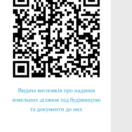
Видача висновків про надання
земельних ділянок під будівництво
та документи до них