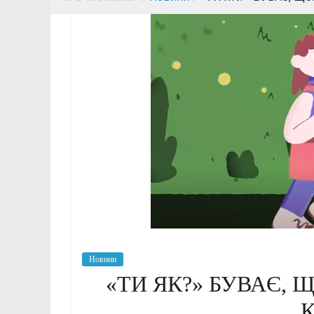
Новини
«ТИ ЯК?» БУВАЄ, 