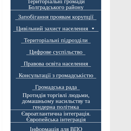
Територіальні громади
Болградського району
Запобігання проявам корупції
Цивільний захист населення
Територіальні підрозділи
Цифрове суспільство
Правова освіта населення
Консультації з громадськістю
Громадська рада
Протидія торгівлі людьми,
домашньому насильству та
гендерна політика
Євроатлантична інтеграція.
Європейська інтеграція
Інформація для ВПО