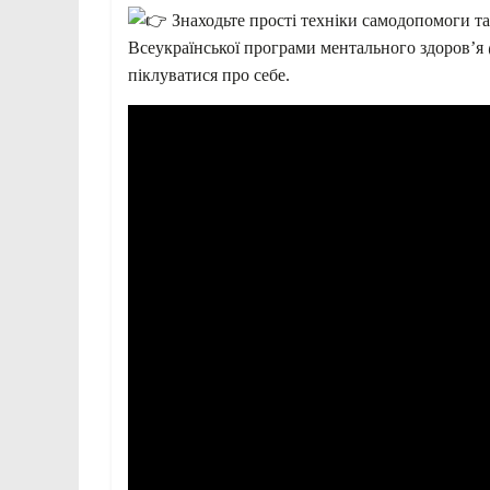
Знаходьте прості техніки самодопомоги та
Всеукраїнської програми ментального здоров’я
піклуватися про себе.