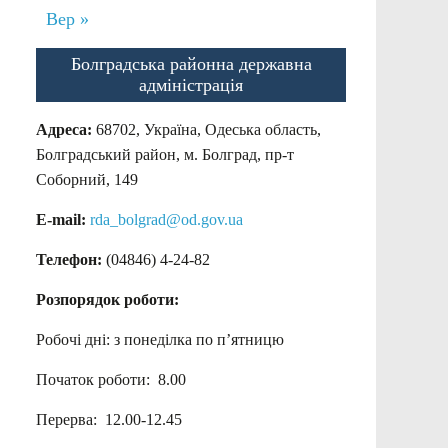
Вер »
Болградська районна державна
адміністрація
Адреса:
68702, Україна, Одеська область,
Болградський район, м. Болград, пр-т
Соборний, 149
E-mail:
rda_bolgrad@od.gov.ua
Телефон:
(04846) 4-24-82
Розпорядок роботи:
Робочі дні: з понеділка по п’ятницю
Початок роботи: 8.00
Перерва: 12.00-12.45