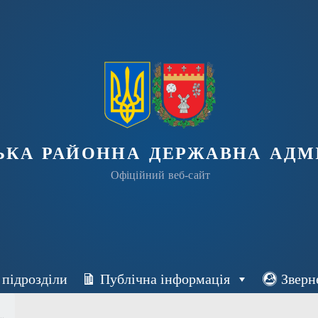
ька районна державна адмі
Офіційний веб-сайт
 підрозділи
Публічна інформація
Зверн
.