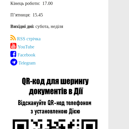
Кінець роботи: 17.00
П’ятниця: 15.45
Вихідні дні:
субота, неділя
RSS стрічка
YouTube
Facebook
Telegram