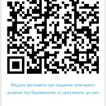
Видача висновків про надання земельних
ділянок під будівництво та документи до них