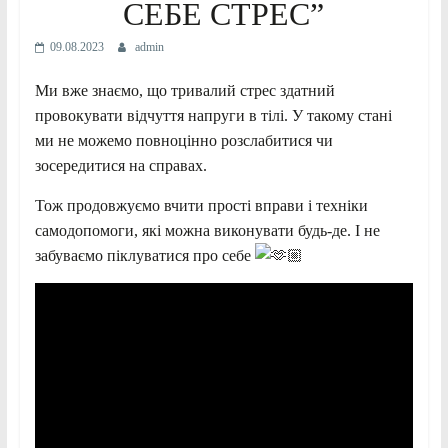
СЕБЕ СТРЕС”
09.08.2023
admin
Ми вже знаємо, що тривалий стрес здатний
провокувати відчуття напруги в тілі. У такому стані
ми не можемо повноцінно розслабитися чи
зосередитися на справах.
Тож продовжуємо вчити прості вправи і техніки
самодопомоги, які можна виконувати будь-де. І не
забуваємо піклуватися про себе