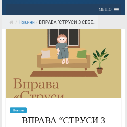
МЕНЮ
/
Новини
/
ВПРАВА “СТРУСИ З СЕБЕ...
Новини
ВПРАВА “СТРУСИ З