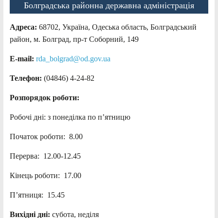
Болградська районна державна адміністрація
Адреса:
68702, Україна, Одеська область, Болградський
район, м. Болград, пр-т Соборний, 149
E-mail:
rda_bolgrad@od.gov.ua
Телефон:
(04846) 4-24-82
Розпорядок роботи:
Робочі дні: з понеділка по п’ятницю
Початок роботи: 8.00
Перерва: 12.00-12.45
Кінець роботи: 17.00
П’ятниця: 15.45
Вихідні дні:
субота, неділя