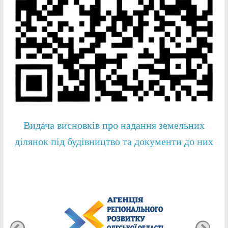
Видача висновків про надання земельних
ділянок під будівництво та документи до них