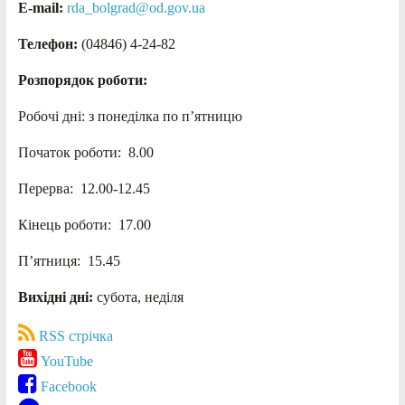
E-mail:
rda_bolgrad@od.gov.ua
Телефон:
(04846) 4-24-82
Розпорядок роботи:
Робочі дні: з понеділка по п’ятницю
Початок роботи: 8.00
Перерва: 12.00-12.45
Кінець роботи: 17.00
П’ятниця: 15.45
Вихідні дні:
субота, неділя
RSS стрічка
YouTube
Facebook