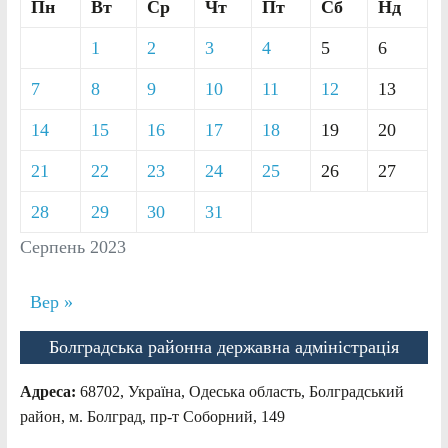
Пн
Вт
Ср
Чт
Пт
Сб
Нд
1
2
3
4
5
6
7
8
9
10
11
12
13
14
15
16
17
18
19
20
21
22
23
24
25
26
27
28
29
30
31
Серпень 2023
Вер »
Болградська районна державна адміністрація
Адреса:
68702, Україна, Одеська область, Болградський
район, м. Болград, пр-т Соборний, 149