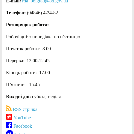
E-mail:
rda_bolgrad@od.gov.ua
Телефон:
(04846) 4-24-82
Розпорядок роботи:
Робочі дні: з понеділка по п’ятницю
Початок роботи: 8.00
Перерва: 12.00-12.45
Кінець роботи: 17.00
П’ятниця: 15.45
Вихідні дні:
субота, неділя
RSS стрічка
YouTube
Facebook