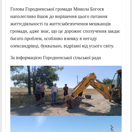
Голова Городненської громади Микола Богоєв
наполегливо йшов до вирішення цього питання
життєдіяльності та життєзабезпечення мешканців
громади, адже знає, що це дорожнє сполучення завдає
багато проблем, особливо взимку в негоду
олександрівці, буквально, відрізані від усього світу.
За інформацією Городненської сільської ради