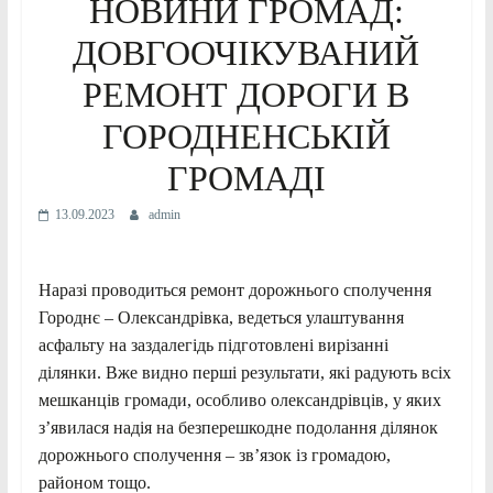
НОВИНИ ГРОМАД:
ДОВГООЧІКУВАНИЙ
РЕМОНТ ДОРОГИ В
ГОРОДНЕНСЬКІЙ
ГРОМАДІ
13.09.2023
admin
Наразі проводиться ремонт дорожнього сполучення
Городнє – Олександрівка, ведеться улаштування
асфальту на заздалегідь підготовлені вирізанні
ділянки. Вже видно перші результати, які радують всіх
мешканців громади, особливо олександрівців, у яких
з’явилася надія на безперешкодне подолання ділянок
дорожнього сполучення – зв’язок із громадою,
районом тощо.