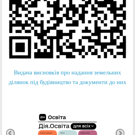
Видача висновків про надання земельних
ділянок під будівництво та документи до них