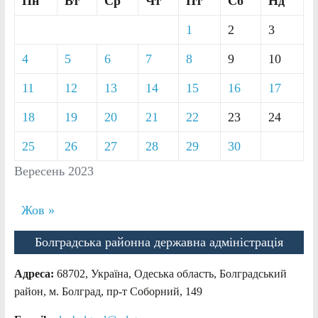
Пн
Вт
Ср
Чт
Пт
Сб
Нд
1
2
3
4
5
6
7
8
9
10
11
12
13
14
15
16
17
18
19
20
21
22
23
24
25
26
27
28
29
30
Вересень 2023
Жов »
Болградська районна державна адміністрація
Адреса:
68702, Україна, Одеська область, Болградський
район, м. Болград, пр-т Соборний, 149