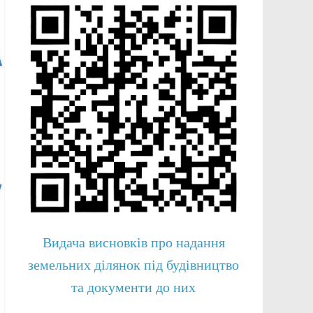
Видача висновків про надання
земельних ділянок під будівництво
та документи до них