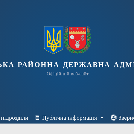
ька районна державна адмі
Офіційний веб-сайт
 підрозділи
Публічна інформація
Зверн