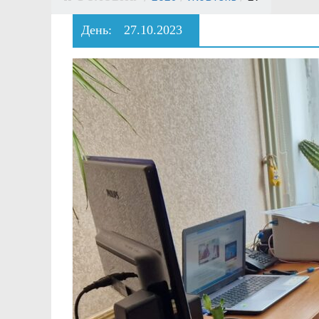
День:
27.10.2023