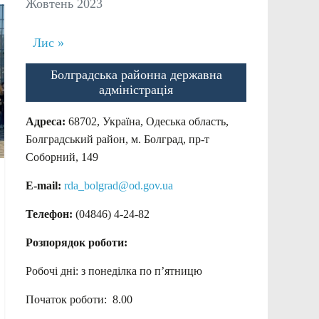
Жовтень 2023
Лис »
Болградська районна державна
адміністрація
Адреса:
68702, Україна, Одеська область,
Болградський район, м. Болград, пр-т
Соборний, 149
E-mail:
rda_bolgrad@od.gov.ua
Телефон:
(04846) 4-24-82
Розпорядок роботи:
Робочі дні: з понеділка по п’ятницю
Початок роботи: 8.00