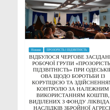
Новини
ПРОЗОРІСТЬ І ПІДЗВІТНІСТЬ
ВІДБУЛОСЯ ЧЕРГОВЕ ЗАСІДА
РОБОЧОЇ ГРУПИ «ПРОЗОРІСТЬ
ПІДЗВІТНІСТЬ» ПРИ ОДЕСЬКІ
ОВА ЩОДО БОРОТЬБИ ІЗ
КОРУПЦІЄЮ ТА ЗДІЙСНЕНН
КОНТРОЛЮ ЗА НАЛЕЖНИМ
ВИКОРИСТАННЯМ КОШТІВ,
ВИДІЛЕНИХ З ФОНДУ ЛІКВІДА
НАСЛІДКІВ ЗБРОЙНОЇ АГРЕСІ