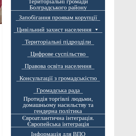
Територіальні громади
Болградського району
Запобігання проявам корупції
Цивільний захист населення
Територіальні підрозділи
Цифрове суспільство
Правова освіта населення
Консультації з громадськістю
Громадська рада
Протидія торгівлі людьми,
домашньому насильству та
гендерна політика
Євроатлантична інтеграція.
Європейська інтеграція
Інформація для ВПО