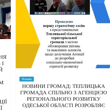
ННЯ
 І
Й
Новини
ЯМ
НОВИНИ ГРОМАД: ТЕПЛИЦЬКА
ГРОМАДА СПІЛЬНО З АГЕНЦІЄЮ
РЕГІОНАЛЬНОГО РОЗВИТКУ
ЦІЇ
ОДЕСЬКОЇ ОБЛАСТІ РОЗРОБЛЯЄ
Ї