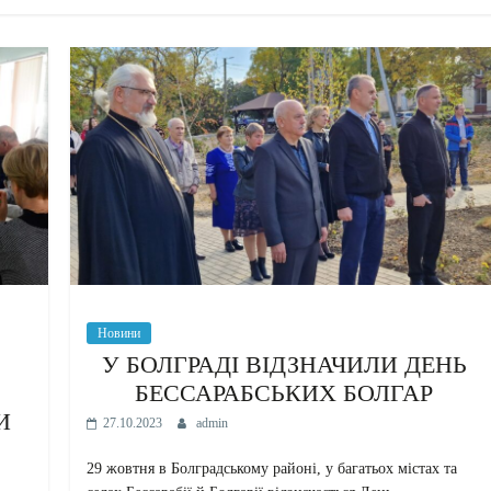
Новини
У БОЛГРАДІ ВІДЗНАЧИЛИ ДЕНЬ
БЕССАРАБСЬКИХ БОЛГАР
И
27.10.2023
admin
29 жовтня в Болградському районі, у багатьох містах та