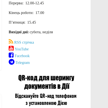
Перерва: 12.00-12.45
Кінець роботи: 17.00
П’ятниця: 15.45
Вихідні дні:
субота, неділя
RSS стрічка
YouTube
Facebook
Telegram