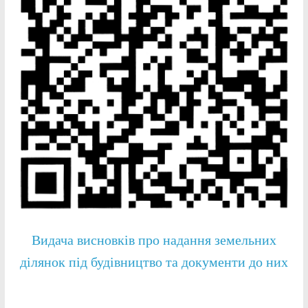
Видача висновків про надання земельних
ділянок під будівництво та документи до них