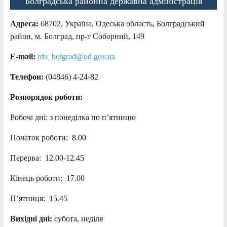
Болградська районна державна адміністрація
Адреса:
68702, Україна, Одеська область, Болградський
район, м. Болград, пр-т Соборний, 149
E-mail:
rda_bolgrad@od.gov.ua
Телефон:
(04846) 4-24-82
Розпорядок роботи:
Робочі дні: з понеділка по п’ятницю
Початок роботи: 8.00
Перерва: 12.00-12.45
Кінець роботи: 17.00
П’ятниця: 15.45
Вихідні дні:
субота, неділя