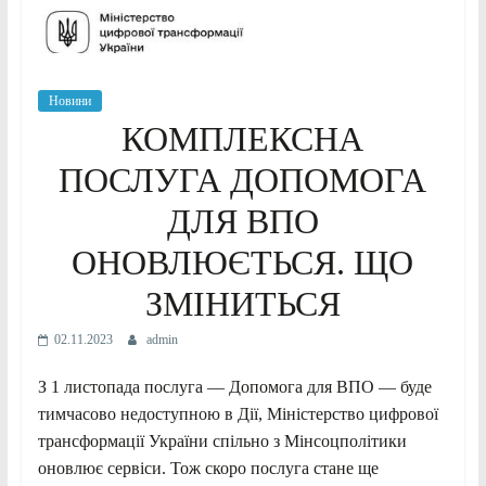
Новини
КОМПЛЕКСНА
ПОСЛУГА ДОПОМОГА
ДЛЯ ВПО
ОНОВЛЮЄТЬСЯ. ЩО
ЗМІНИТЬСЯ
02.11.2023
admin
З 1 листопада послуга — Допомога для ВПО — буде
тимчасово недоступною в Дії, Міністерство цифрової
трансформації України спільно з Мінсоцполітики
оновлює сервіси. Тож скоро послуга стане ще