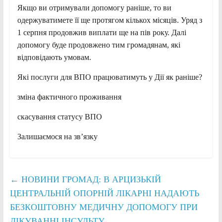
Якщо ви отримували допомогу раніше, то ви
одержуватимете її ще протягом кількох місяців. Уряд з
1 серпня продовжив виплати ще на пів року. Далі
допомогу буде продовжено тим громадянам, які
відповідають умовам.
Які послуги для ВПО працюватимуть у Дії як раніше?
зміна фактичного проживання
скасування статусу ВПО
Залишаємося на звʼязку
←
НОВИНИ ГРОМАД: В АРЦИЗЬКІЙ
ЦЕНТРАЛЬНІЙ ОПОРНІЙ ЛІКАРНІ НАДАЮТЬ
БЕЗКОШТОВНУ МЕДИЧНУ ДОПОМОГУ ПРИ
ЛІКУВАННІ ІНСУЛЬТУ