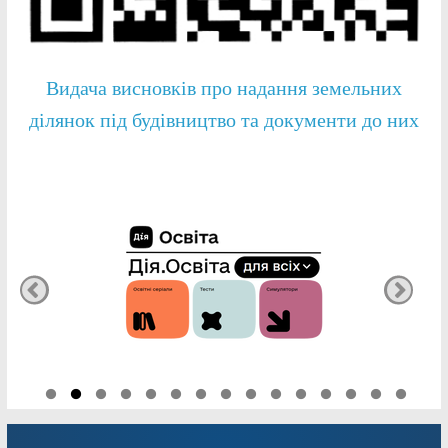
Видача висновків про надання земельних
ділянок під будівництво та документи до них