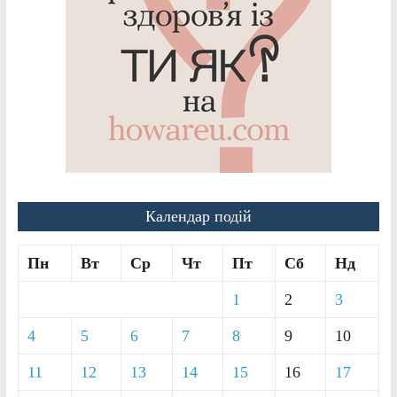
Календар подій
Пн
Вт
Ср
Чт
Пт
Сб
Нд
1
2
3
4
5
6
7
8
9
10
11
12
13
14
15
16
17