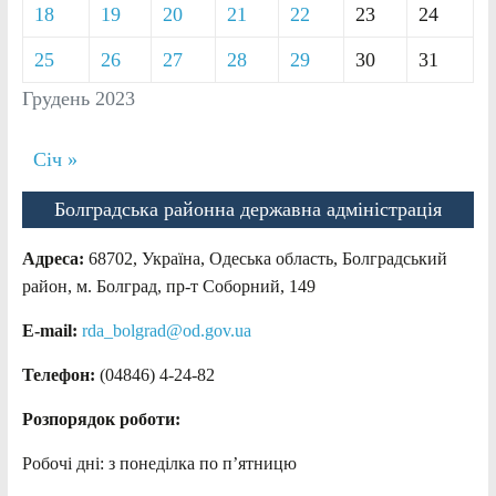
18
19
20
21
22
23
24
25
26
27
28
29
30
31
Грудень 2023
Січ »
Болградська районна державна адміністрація
Адреса:
68702, Україна, Одеська область, Болградський
район, м. Болград, пр-т Соборний, 149
E-mail:
rda_bolgrad@od.gov.ua
Телефон:
(04846) 4-24-82
Розпорядок роботи:
Робочі дні: з понеділка по п’ятницю