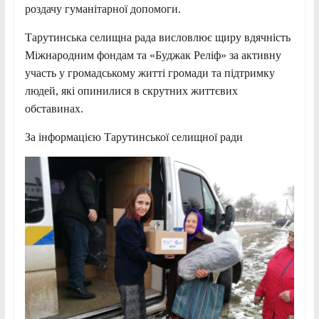
роздачу гуманітарної допомоги.
Тарутинська селищна рада висловлює щиру вдячність
Міжнародним фондам та «Буджак Реліф» за активну
участь у громадському житті громади та підтримку
людей, які опинилися в скрутних життєвих
обставинах.
За інформацією Тарутинської селищної ради