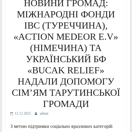
НОВИНИ ГРОМАД:
МІЖНАРОДНІ ФОНДИ
ІВС (ТУРЕЧЧИНА),
«ACTION MEDEOR Е.V»
(НІМЕЧИНА) ТА
УКРАЇНСЬКИЙ БФ
«BUCAK RELIEF»
НАДАЛИ ДОПОМОГУ
СІМ’ЯМ ТАРУТИНСЬКОЇ
ГРОМАДИ
12.12.2023
admin
З метою підтримки соціально вразливих категорій