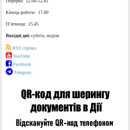
Перерва: 12.00-12.45
Кінець роботи: 17.00
П’ятниця: 15.45
Вихідні дні:
субота, неділя
RSS стрічка
YouTube
Facebook
Telegram