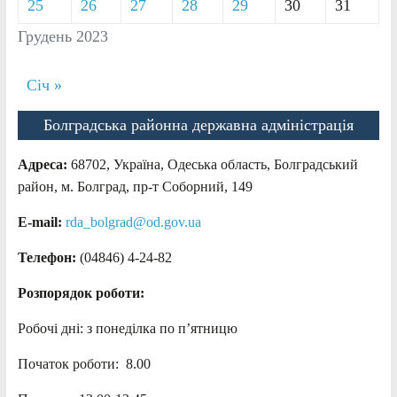
25
26
27
28
29
30
31
Грудень 2023
Січ »
Болградська районна державна адміністрація
Адреса:
68702, Україна, Одеська область, Болградський
район, м. Болград, пр-т Соборний, 149
E-mail:
rda_bolgrad@od.gov.ua
Телефон:
(04846) 4-24-82
Розпорядок роботи:
Робочі дні: з понеділка по п’ятницю
Початок роботи: 8.00